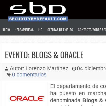
INICIO
HERRAMIENTAS
I+D
OFERTAS DE EMPLEO
CONTACTA/SOBRE SE
EVENTO: BLOGS & ORACLE
Autor: Lorenzo Martínez
04 diciembre
0 comentarios
El departamento de c
ha puesto en marcha 
denominada
Blogs & 