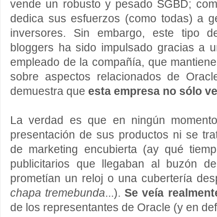
vende un robusto y pesado SGBD; com
dedica sus esfuerzos (como todas) a g
inversores. Sin embargo, este tipo 
bloggers ha sido impulsado gracias a 
empleado de la compañía, que mantien
sobre aspectos relacionados de Oracl
demuestra que
esta empresa no sólo v
La verdad es que en ningún moment
presentación de sus productos ni se tr
de marketing encubierta (ay qué tiem
publicitarios que llegaban al buzón 
prometían un reloj o una cubertería de
chapa tremebunda
...).
Se veía realmente
de los representantes de Oracle (y en def