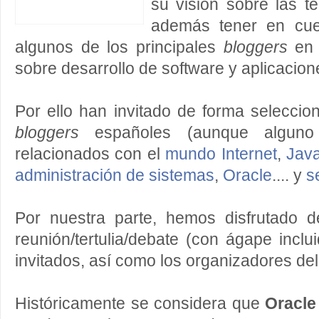
su visión sobre las t
además tener en cue
algunos de los principales
bloggers
en
sobre desarrollo de software y aplicacion
Por ello han invitado de forma selecci
bloggers
españoles (aunque alguno
relacionados con el
mundo Internet
,
Jav
administración de sistemas
,
Oracle
.... y
s
Por nuestra parte, hemos disfrutado d
reunión/tertulia/debate (con ágape inclu
invitados, así como los organizadores del
Históricamente se considera que
Oracl