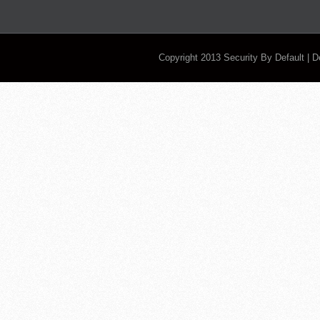
Copyright 2013
Security By Default
| 