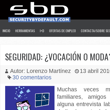
INICIO
HERRAMIENTAS
I+D
OFERTAS DE EMPLEO
CONTACTA/SOBRE SE
SEGURIDAD: ¿VOCACIÓN O MODA
Autor: Lorenzo Martínez
13 abril 201
30 comentarios
Muchas veces m
familiares, amigo
alguna entrevista l