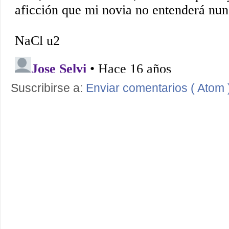
Suscribirse a:
Enviar comentarios ( Atom 