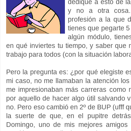
dediqué a esto de la
y no a otra cosa
profesión a la que 
tienes que pegarte 5
algún módulo, tiene
en qué inviertes tu tiempo, y saber que
trabajo para todos (con la situación labor
Pero la pregunta es: ¿por qué elegiste e
mi caso, no me llamaban la atención los
me impresionaban más carreras como me
por aquello de hacer algo útil salvando
no. Pero eso cambió en 2º de BUP (ufff q
la suerte de que, en el pupitre detrá
Domingo, uno de mis mejores amigos e