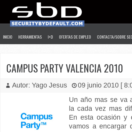
INICIO
HERRAMIENTAS
I+D
OFERTAS DE EMPLEO
CONTACTA/SOBRE SE
CAMPUS PARTY VALENCIA 2010
Autor: Yago Jesus
09 junio 2010 [ 8:
Un año mas se va a
la cada vez mas di
En esta ocasión y
vamos a encargar 