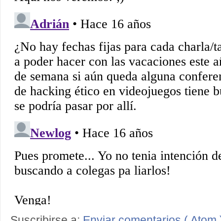
Suscribirse a:
Enviar comentarios ( Atom 