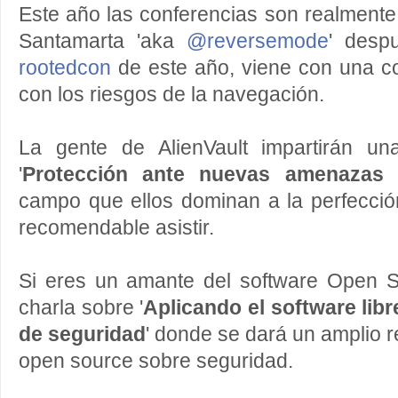
Este año las conferencias son realment
Santamarta 'aka
@reversemode
' desp
rootedcon
de este año, viene con una co
con los riesgos de la navegación.
La gente de AlienVault impartirán una
'
Protección ante nuevas amenazas d
campo que ellos dominan a la perfecci
recomendable asistir.
Si eres un amante del software Open S
charla sobre '
Aplicando el software libr
de seguridad
' donde se dará un amplio r
open source sobre seguridad.