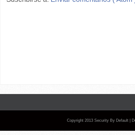
Copyright 2013
Security By Default
| 