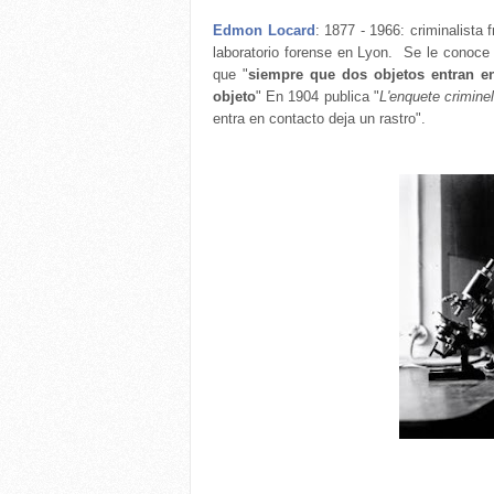
Edmon Locard
: 1877 - 1966: criminalista
laboratorio forense en Lyon. Se le conoce 
que "
siempre que dos objetos entran en 
objeto
" En 1904 publica "
L'enquete criminel
entra en contacto deja un rastro".