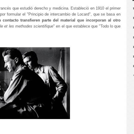
 francés que estudió derecho y medicina. Estableció en 1910 el primer
por formular el "Principio de intercambio de Locard", que se basa en
contacto transfieren parte del material que incorporan al otro
le et les methodes scientifique
" en el que establece que "Todo lo que