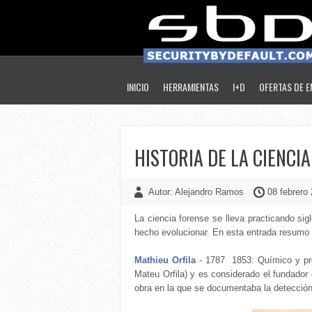
INICIO
HERRAMIENTAS
I+D
OFERTAS DE 
HISTORIA DE LA CIENC
Autor: Alejandro Ramos
08 febrero 
La ciencia forense se lleva practicando sig
hecho evolucionar. En esta entrada resumo
Mathieu Orfila
- 1787 1853: Químico y pro
Mateu Orfila) y es considerado el fundador
obra en la que se documentaba la detecció