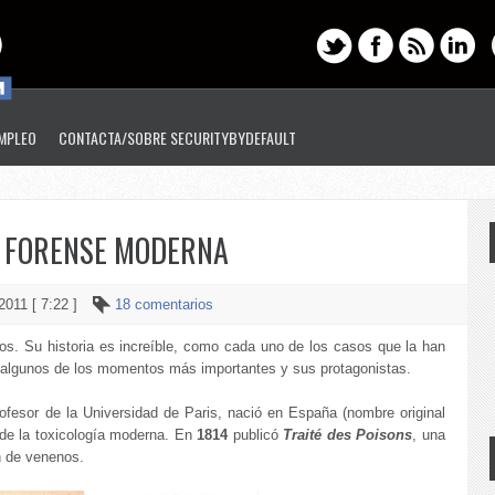
EMPLEO
CONTACTA/SOBRE SECURITYBYDEFAULT
IA FORENSE MODERNA
2011 [ 7:22 ]
18 comentarios
los. Su historia es increíble, como cada uno de los casos que la han
 algunos de los momentos más importantes y sus protagonistas.
fesor de la Universidad de Paris, nació en España (nombre original
 de la toxicología moderna. En
1814
publicó
Traité des Poisons
, una
n de venenos.