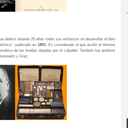
e dedicó durante 20 años todos sus esfuerzos en desarrollar el libro
lística
", publicado en
1893.
Es considerado el que acuñó el término
temático de las huellas dejadas por el culpable. También fue profesor
Czernowitz y Graz.