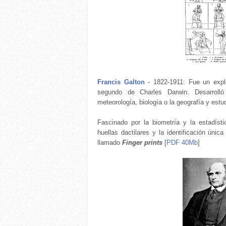
Francis Galton
- 1822-1911: Fue un expl
segundo de Charles Darwin. Desarrolló
meteorología, biología o la geografía y est
Fascinado por la biometría y la estadíst
huellas dactilares y la identificación úni
llamado
Finger prints
[
PDF 40Mb
]