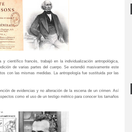
y científico francés, trabajó en la individualización antropológica,
edición de varias partes del cuerpo. Se extendió masivamente este
os con las mismas medidas. La antropología fue sustituida por las
nción de evidencias y no alteración de la escena de un crimen. Así
 aspectos como el uso de un testigo métrico para conocer los tamaños