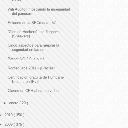
Wifi Auditor, mostrando la inseguridad
del panoram...
Enlaces de la SECmana - 57
[Cine de Hackers] Los fisgones
(Sneakers)
Cinco aspectos para mejorar la
seguridad en las em...
Patriot NG 2.0 is out !
RootedLabs 2011 - ¡Gracias!
Certificación gratuita de Hurricane
Electric en IPv6
Clases de CEH ahora en video
►
enero
( 29 )
►
2010
( 356 )
►
2009
( 375 )