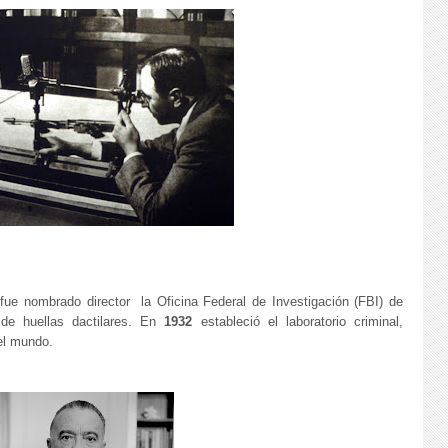
ue nombrado director la Oficina Federal de Investigación (FBI) de
 de huellas dactilares. En
1932
estableció el laboratorio criminal,
el mundo.