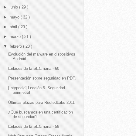
►
junio
( 29 )
►
mayo
( 32 )
►
abril
( 29 )
►
marzo
( 31 )
▼
febrero
( 28 )
Evolución del malware en dispositivos
Android
Enlaces de la SECmana - 60
Presentación sobre seguridad en PDF.
[Intypedia] Lección 5. Seguridad
perimetral
Últimas plazas para RootedLabs 2011
¿Qué buscamos en una certificación
de seguridad?
Enlaces de la SECmana - 59