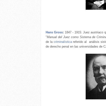
Hans Gross
:
1847 - 1915: Juez austriaco qu
"
Manual del Juez como Sistema de Crimina
de la
criminalística
referido al análisis sis
de derecho penal en las universidades de 