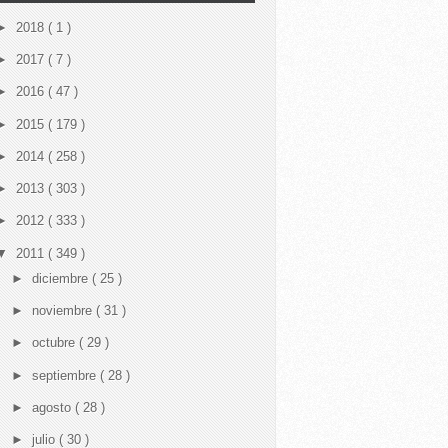
►
2018
( 1 )
►
2017
( 7 )
►
2016
( 47 )
►
2015
( 179 )
►
2014
( 258 )
►
2013
( 303 )
►
2012
( 333 )
▼
2011
( 349 )
►
diciembre
( 25 )
►
noviembre
( 31 )
►
octubre
( 29 )
►
septiembre
( 28 )
►
agosto
( 28 )
►
julio
( 30 )