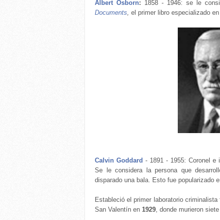
Albert Osborn
:
1858 - 1946: se le consid
Documents
,
el primer libro especializado 
Calvin Goddard
- 1891 - 1955: Coronel e 
Se le considera la persona que desarroll
disparado una bala. Esto fue popularizado 
Estableció el primer laboratorio criminalis
San Valentín en
1929
, donde murieron siet