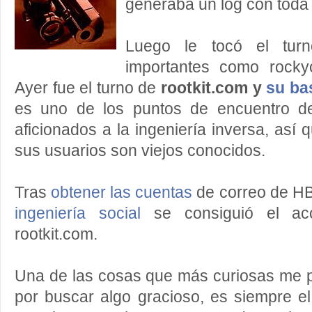
generaba un log con toda 
Luego le tocó el turn
importantes como rocky
Ayer fue el turno de
rootkit.com y
su ba
es uno de los puntos de encuentro d
aficionados a la ingeniería inversa, así
sus usuarios son viejos conocidos.
Tras
obtener las cuentas
de correo de
HB
ingeniería social
se consiguió el acc
rootkit.com.
Una de las cosas que más curiosas me p
por buscar algo gracioso, es siempre e