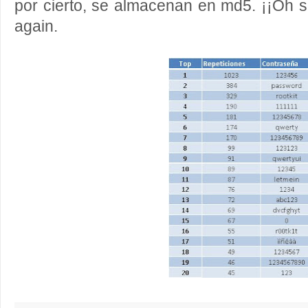
por cierto, se almacenan en md5. ¡¡Oh s
again
.