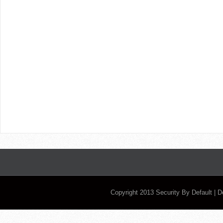
Copyright 2013
Security By Default
| 