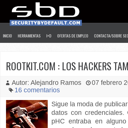
INICIO
HERRAMIENTAS
I+D
OFERTAS DE EMPLEO
CONTACTA/SOBRE SE
ROOTKIT.COM : LOS HACKERS TA
Autor: Alejandro Ramos
07 febrero 2
16 comentarios
Sigue la moda de publica
datos con credenciales.
pHC entraba en alguno 