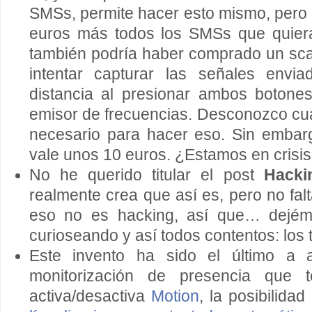
SMSs, permite hacer esto mismo, pero 
euros más todos los SMSs que quiera
también podría haber comprado un sca
intentar capturar las señales env
distancia al presionar ambos botones
emisor de frecuencias. Desconozco cua
necesario para hacer eso. Sin embarg
vale unos 10 euros. ¿Estamos en crisi
No he querido titular el post
Hacki
realmente crea que así es, pero no falt
eso no es hacking, así que… dejém
curioseando y así todos contentos: los t
Este invento ha sido el último a 
monitorización de presencia que
activa/desactiva
Motion
, la posibilida