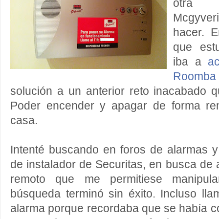
otra f
Mcgyver
hacer. E
que est
iba a
a
Roomba
solución a un anterior reto inacabado 
Poder encender y apagar de forma re
casa.
Intenté buscando en foros de alarmas 
de instalador de Securitas, en busca de
remoto que me permitiese manipular 
búsqueda terminó sin éxito. Incluso lla
alarma porque recordaba que se había c