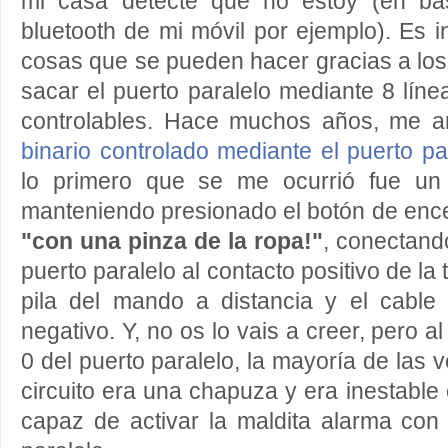
mi casa detecte que no estoy (en ba
bluetooth de mi móvil por ejemplo). Es i
cosas que se pueden hacer gracias a lo
sacar el puerto paralelo mediante 8 líne
controlables.
Hace muchos años, me 
binario controlado mediante el puerto pa
lo primero que se me ocurrió fue un s
manteniendo presionado el botón de enc
"con una pinza de la ropa!"
, conectando
puerto paralelo al contacto positivo de la
pila del mando a distancia y el cable 
negativo. Y, no os lo vais a creer, pero a
0 del puerto paralelo, la mayoría de las v
circuito era una chapuza y era inestable
capaz de activar la maldita alarma con 