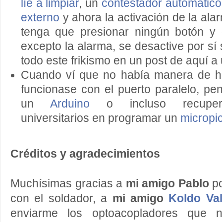
líe a limpiar
, un
contestador automátic
externo
y ahora la activación de la al
tenga que presionar ningún botón y 
excepto la alarma, se desactive por sí
todo este frikismo en un post de aquí a
Cuando ví que no había manera de ha
funcionase con el puerto paralelo, pen
un
Arduino
o incluso recuper
universitarios en programar un
micropi
Créditos y agradecimientos
Muchísimas gracias a
mi amigo Pablo
po
con el soldador, a
mi amigo
Koldo Val
enviarme los optoacopladores que n