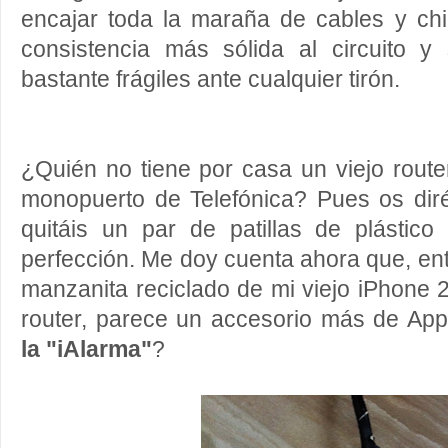
encajar toda la maraña de cables y ch
consistencia más sólida al circuito 
bastante frágiles ante cualquier tirón.
¿Quién no tiene por casa un viejo rout
monopuerto de Telefónica? Pues os diré
quitáis un par de patillas de plástico
perfección. Me doy cuenta ahora que, ent
manzanita reciclado de mi viejo iPhone 2
router, parece un accesorio más de Ap
la "iAlarma"
?