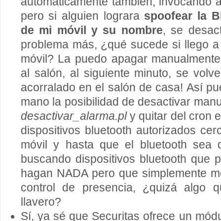
automáticamente también, invocando 
pero si alguien lograra
spoofear la 
de mi móvil y su nombre
, se desact
problema más, ¿qué sucede si llego a 
móvil? La puedo apagar manualmente 
al salón, al siguiente minuto, se volve
acorralado en el salón de casa! Así pu
mano la posibilidad de desactivar man
desactivar_alarma.pl
y quitar del cron e
dispositivos bluetooth autorizados cer
móvil y hasta que el bluetooth sea 
buscando dispositivos bluetooth que 
hagan NADA pero que simplemente me 
control de presencia, ¿quizá algo 
llavero?
Sí, ya sé que Securitas ofrece un mó