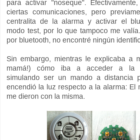
para activar "noseque". Efectivament
ciertas comunicaciones, pero previam
centralita de la alarma y activar el b
modo test, por lo que tampoco me valí
por bluetooth, no encontré ningún identif
Sin embargo, mientras le explicaba a m
mamá!) cómo iba a acceder a la R
simulando ser un mando a distancia p
encendió la luz respecto a la alarma: El
me dieron con la misma.