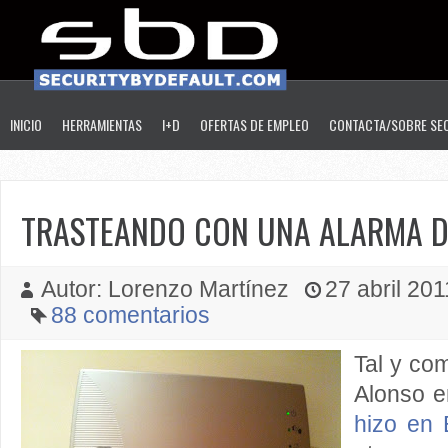
INICIO
HERRAMIENTAS
I+D
OFERTAS DE EMPLEO
CONTACTA/SOBRE SE
TRASTEANDO CON UNA ALARMA D
Autor: Lorenzo Martínez
27 abril 2011
88 comentarios
Tal y co
Alonso 
hizo en 