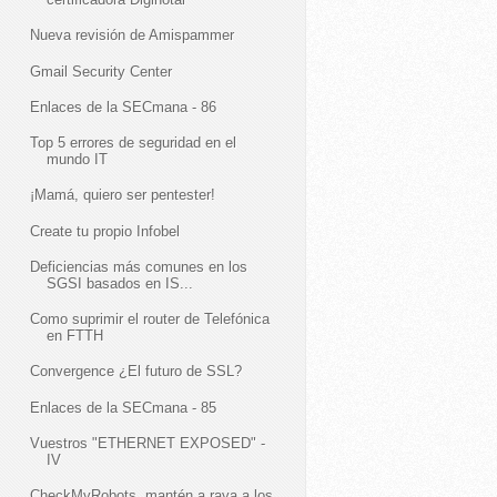
e>

Nueva revisión de Amispammer
Gmail Security Center
Enlaces de la SECmana - 86
Top 5 errores de seguridad en el
mundo IT
¡Mamá, quiero ser pentester!
Create tu propio Infobel
Deficiencias más comunes en los
SGSI basados en IS...
Como suprimir el router de Telefónica
en FTTH
Convergence ¿El futuro de SSL?
Enlaces de la SECmana - 85
Vuestros "ETHERNET EXPOSED" -
IV
CheckMyRobots, mantén a raya a los