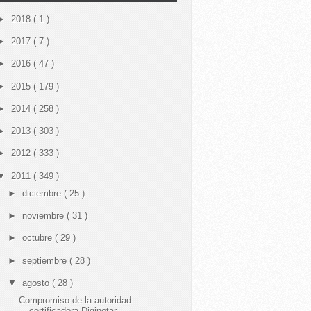
►
2018
( 1 )
►
2017
( 7 )
►
2016
( 47 )
►
2015
( 179 )
►
2014
( 258 )
►
2013
( 303 )
►
2012
( 333 )
▼
2011
( 349 )
►
diciembre
( 25 )
►
noviembre
( 31 )
►
octubre
( 29 )
►
septiembre
( 28 )
▼
agosto
( 28 )
Compromiso de la autoridad
certificadora Diginotar