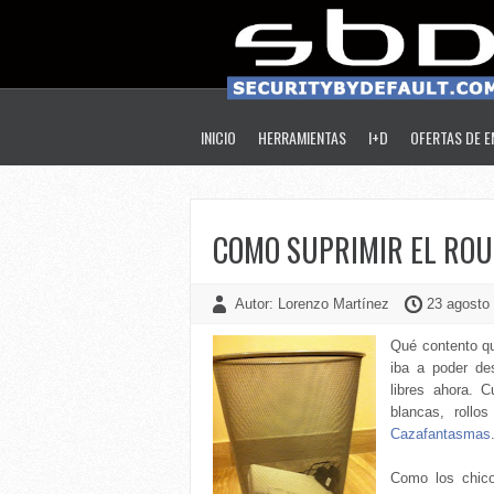
INICIO
HERRAMIENTAS
I+D
OFERTAS DE 
COMO SUPRIMIR EL ROU
Autor: Lorenzo Martínez
23 agosto 
Qué contento q
iba a poder des
libres ahora. C
blancas, rollo
Cazafantasmas
Como los chico