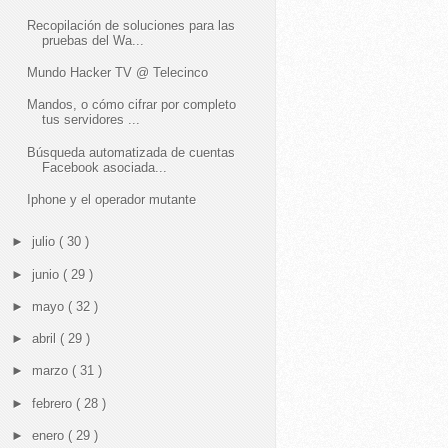
Recopilación de soluciones para las
pruebas del Wa...
Mundo Hacker TV @ Telecinco
Mandos, o cómo cifrar por completo
tus servidores ...
Búsqueda automatizada de cuentas
Facebook asociada...
Iphone y el operador mutante
►
julio
( 30 )
►
junio
( 29 )
►
mayo
( 32 )
►
abril
( 29 )
►
marzo
( 31 )
►
febrero
( 28 )
►
enero
( 29 )