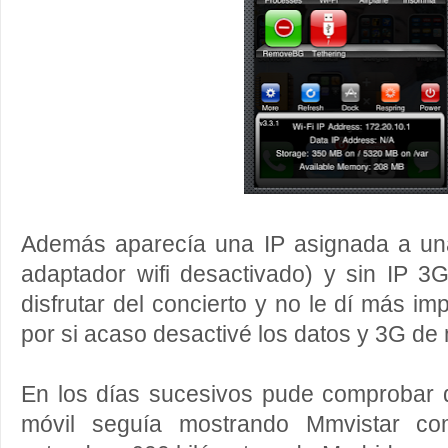
Además aparecía una IP asignada a una
adaptador wifi desactivado) y sin IP 3G
disfrutar del concierto y no le dí más im
por si acaso desactivé los datos y 3G de 
En los días sucesivos pude comprobar q
móvil seguía mostrando Mmvistar com