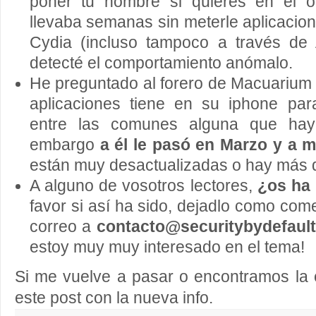
poner tu nombre si quieres en el o
llevaba semanas sin meterle aplicacio
Cydia (incluso tampoco a través de
detecté el comportamiento anómalo.
He preguntado al forero de Macuarium
aplicaciones tiene en su iphone par
entre las comunes alguna que haya 
embargo
a él le pasó en Marzo y a m
están muy desactualizadas o hay más 
A alguno de vosotros lectores,
¿os ha 
favor si así ha sido, dejadlo como com
correo a
contacto@securitybydefaul
estoy muy muy interesado en el tema!
Si me vuelve a pasar o encontramos la 
este post con la nueva info.