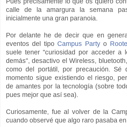
Pues precisamente lo que os quiero cont
calle de la amargura la semana pa
inicialmente una gran paranoia.
Por delante he de decir que en gener
eventos del tipo
Campus Party
o
Root
suele tener "curiosidad por acceder a l
demás", desactivo el Wireless, bluetooth, 
como del portátil, por precaución. Sé 
momento sigue existiendo el riesgo, pe
de amantes por la tecnología (sobre tod
pues mejor que así sea).
Curiosamente, fue al volver de la Cam
cuando observé que algo raro pasaba en