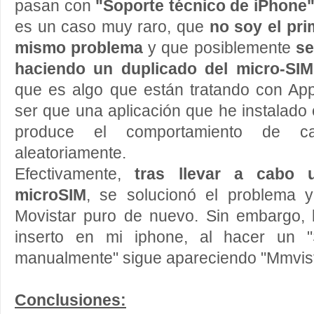
pasan con
"Soporte técnico de iPhone
es un caso muy raro, que
no soy el pri
mismo problema
y que posiblemente
se
haciendo un duplicado del micro-SIM
que es algo que están tratando con Ap
ser que una aplicación que he instalado 
produce el comportamiento de c
aleatoriamente.
Efectivamente,
tras llevar a cabo 
microSIM
, se solucionó el problema 
Movistar puro de nuevo. Sin embargo, l
inserto en mi iphone, al hacer un "
manualmente" sigue apareciendo "Mmvist
Conclusiones: