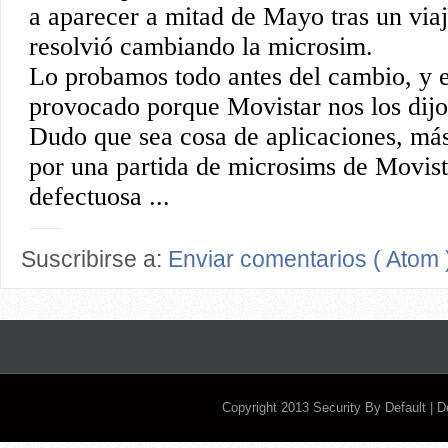
Suscribirse a:
Enviar comentarios ( Atom 
Copyright 2013
Security By Default
| 