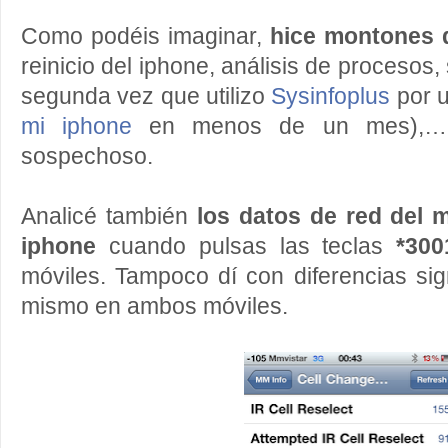
Como podéis imaginar,
hice montones 
reinicio del iphone, análisis de procesos,
segunda vez que utilizo
Sysinfoplus
por 
mi iphone
en menos de un mes),… s
sospechoso.
Analicé también
los datos de red del 
iphone
cuando pulsas las teclas
*30
móviles. Tampoco dí con diferencias sign
mismo en ambos móviles.