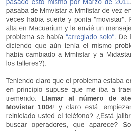
pasado esto mismo por Marzo de 2011
pasaba de Mmvistar a Mmfistar de vez e
veces había suerte y ponía "movistar".
alta en Macuarium y le envié un mensaje 
problema se había
"arreglado solo"
. De 
diciendo que aún tenía el mismo prob
había cambiado a Mmfistar y a Midastar
los talleres?).
Teniendo claro que el problema estaba en
en principio supuse que me iba a tra
tremendo:
Llamar al número de ate
Movistar 1004
! y claro está, empieza
reiniciado usted el teléfono? ¿Está jail
buscar operadores, que aparece? So