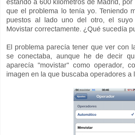
estando a 600 kilómetros de Madrid, por
que el problema lo tenía yo. Teniendo m
puestos al lado uno del otro, el suyo
Movistar correctamente. ¿Qué sucedía p
El problema parecía tener que ver con la
se conectaba, aunque he de decir q
aparecía "movistar" como operador, c
imagen en la que buscaba operadores a 