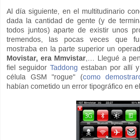
Al día siguiente, en el multitudinario co
dada la cantidad de gente (y de termin
todos juntos) aparte de existir unos p
tremendos, las pocas veces que fu
mostraba en la parte superior un opera
Movistar, era Mmvistar
,… Llegué a pen
fiel seguidor
Taddong
estaban por allí y
célula GSM "rogue" (
como demostrar
habían cometido un error tipográfico en e