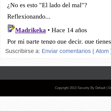
Suscribirse a:
Enviar comentarios ( Atom 
Copyright 2013
Security By Default
| 