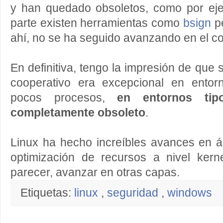
y han quedado obsoletos, como por e
parte existen herramientas como
bsign
pe
ahí, no se ha seguido avanzando en el c
En definitiva, tengo la impresión de que 
cooperativo era excepcional en entor
pocos procesos,
en entornos tip
completamente obsoleto
.
Linux ha hecho increíbles avances en á
optimización de recursos a nivel kerne
parecer, avanzar en otras capas.
Etiquetas:
linux
,
seguridad
,
windows