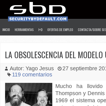
INICIO
HERRAMIENTAS
I+D
OFERTAS DE EMPLEO
CONTACTA/SOBRE SE
LA OBSOLESCENCIA DEL MODELO 
Autor: Yago Jesus
27 septiembre 201
119 comentarios
Mucho ha llovid
Thompson y Dennis 
1969 el sistema ope