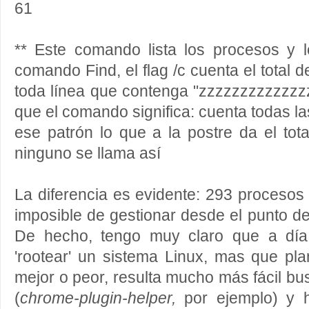
61
** Este comando lista los procesos y l
comando Find, el flag /c cuenta el total d
toda línea que contenga "zzzzzzzzzzzzz
que el comando significa: cuenta todas l
ese patrón lo que a la postre da el to
ninguno se llama así
La diferencia es evidente: 293 proceso
imposible de gestionar desde el punto de
De hecho, tengo muy claro que a día
'rootear' un sistema Linux, mas que pla
mejor o peor, resulta mucho más fácil b
(
chrome-plugin-helper,
por ejemplo) y h