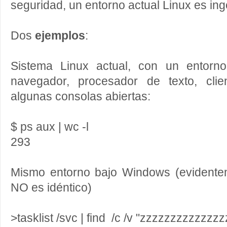
seguridad, un entorno actual Linux es in
Dos
ejemplos
:
Sistema Linux actual, con un entorno
navegador, procesador de texto, cli
algunas consolas abiertas:
$ ps aux | wc -l
293
Mismo entorno bajo Windows (evidentem
NO es idéntico)
>tasklist /svc | find /c /v "zzzzzzzzzzzz