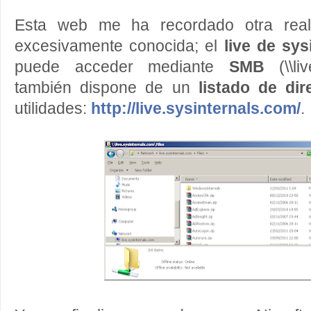
Esta web me ha recordado otra real
excesivamente conocida; el
live de sys
puede acceder mediante
SMB
(\\l
también dispone de un
listado de dir
utilidades:
http://live.sysinternals.com/
.