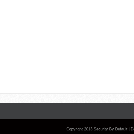
Copyright 2013
Security By Default
| 