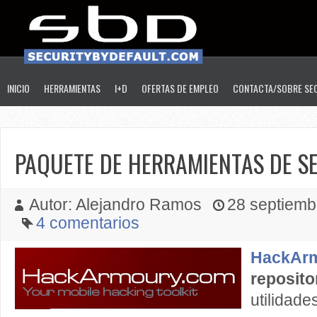
INICIO
HERRAMIENTAS
I+D
OFERTAS DE EMPLEO
CONTACTA/SOBRE SE
PAQUETE DE HERRAMIENTAS DE S
Autor: Alejandro Ramos
28 septiembr
4 comentarios
HackAr
reposito
utilida