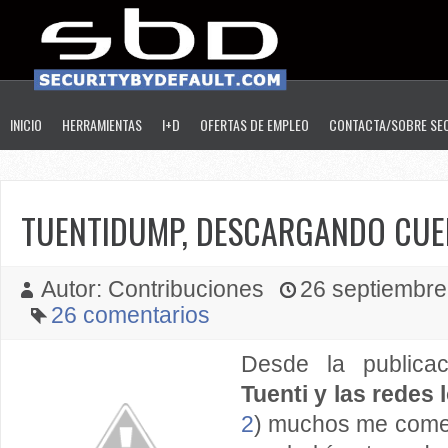
INICIO
HERRAMIENTAS
I+D
OFERTAS DE EMPLEO
CONTACTA/SOBRE SE
TUENTIDUMP, DESCARGANDO CUEN
Autor: Contribuciones
26 septiembre 
26 comentarios
Desde la publicac
Tuenti y las redes
2
) muchos me comen