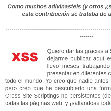
Como muchos adivinasteis (y otros ¿s
esta contribución se trataba de
-----------------------------------------------------
-------
Quiero dar las gracias a 
dejarme publicar aquí e
llevo meses trabajand
presentar en diferentes 
todo el mundo. Yo creo que nadie antes
pero creo que
he descubierto una for
Cross-Site Scriptings no persistentes
(de
todas las páginas web
, y ¡saltándose todo