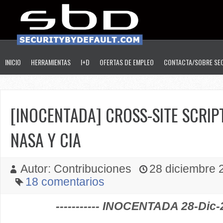
INICIO
HERRAMIENTAS
I+D
OFERTAS DE EMPLEO
CONTACTA/SOBRE SE
[INOCENTADA] CROSS-SITE SCRIP
NASA Y CIA
Autor: Contribuciones
28 diciembre 2
18 comentarios
----------- INOCENTADA 28-Dic-20