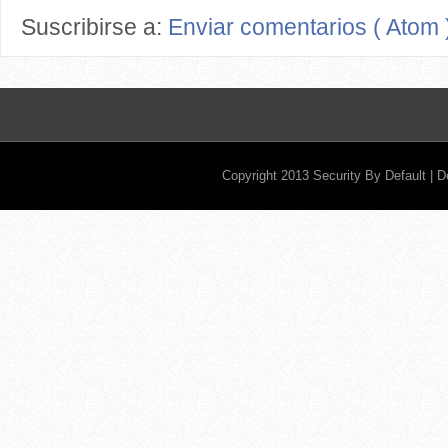
Suscribirse a:
Enviar comentarios ( Atom 
Copyright 2013
Security By Default
| 