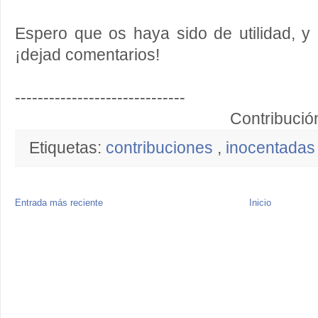
Espero que os haya sido de utilidad, y s
¡dejad comentarios!
------------------------------
Contribució
Etiquetas:
contribuciones
,
inocentada
Entrada más reciente
Inicio