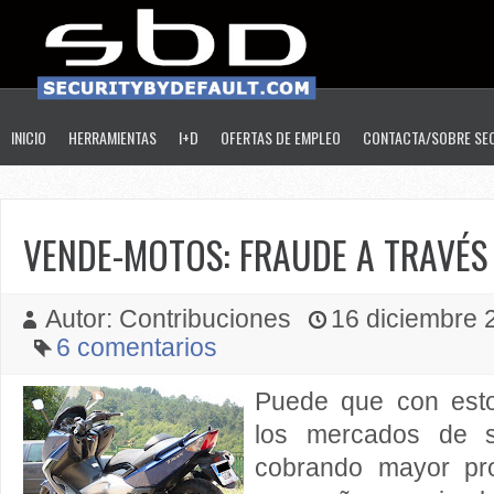
INICIO
HERRAMIENTAS
I+D
OFERTAS DE EMPLEO
CONTACTA/SOBRE SE
VENDE-MOTOS: FRAUDE A TRAVÉS 
Autor: Contribuciones
16 diciembre 2
6 comentarios
Puede que con esto
los mercados de 
cobrando mayor pr