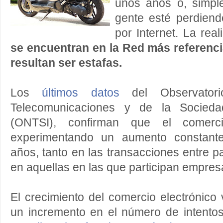
unos años o, simpl
gente esté perdien
por Internet. La re
se encuentran en la Red más referenc
resultan ser estafas.
Los
últimos datos
del Observatori
Telecomunicaciones y de la Socieda
(ONTSI), confirman que el comerci
experimentando un aumento constante
años, tanto en las transacciones entre p
en aquellas en las que participan empresa
El crecimiento del comercio electrónic
un incremento en el número de intento