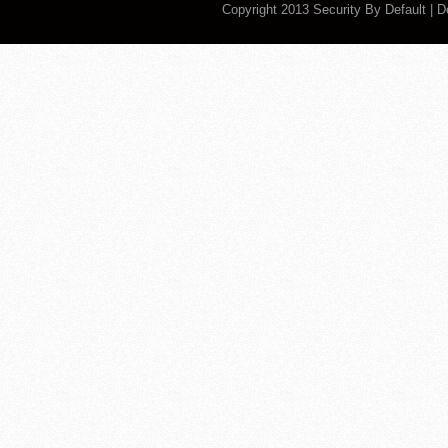
Copyright 2013
Security By Default
| 