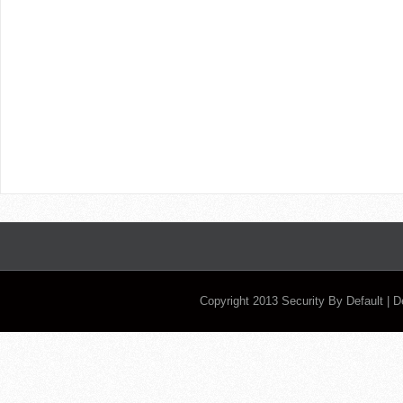
Copyright 2013
Security By Default
| 