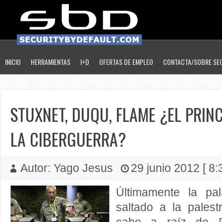
INICIO
HERRAMIENTAS
I+D
OFERTAS DE EMPLEO
CONTACTA/SOBRE SE
STUXNET, DUQU, FLAME ¿EL PRINCI
LA CIBERGUERRA?
Autor: Yago Jesus
29 junio 2012 [ 8:
Últimamente la pal
saltado a la pales