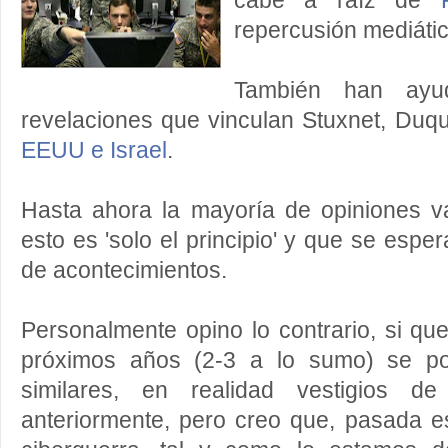
cabe a raíz de
repercusión mediátic
También han ayu
revelaciones que vinculan Stuxnet, Du
EEUU e Israel
.
Hasta ahora la mayoría de opiniones v
esto es 'solo el principio' y que se espe
de acontecimientos.
Personalmente opino lo contrario, si qu
próximos años (2-3 a lo sumo) se p
similares, en realidad vestigios de
anteriormente, pero creo que, pasada e