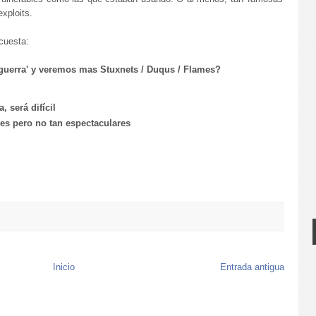
xploits.
ncuesta:
erguerra' y veremos mas Stuxnets / Duqus / Flames?
, será difícil
s pero no tan espectaculares
Inicio
Entrada antigua