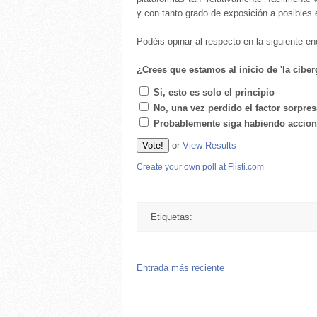
y con tanto grado de exposición a posibles e
Podéis opinar al respecto en la siguiente e
¿Crees que estamos al inicio de 'la cib
Si, esto es solo el principio
No, una vez perdido el factor sorpresa
Probablemente siga habiendo accione
or
View Results
Create your own poll at Flisti.com
Etiquetas:
Entrada más reciente