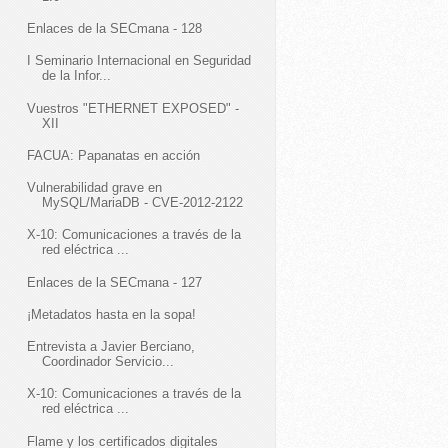
Enlaces de la SECmana - 128
I Seminario Internacional en Seguridad
de la Infor...
Vuestros "ETHERNET EXPOSED" -
XII
FACUA: Papanatas en acción
Vulnerabilidad grave en
MySQL/MariaDB - CVE-2012-2122
X-10: Comunicaciones a través de la
red eléctrica ...
Enlaces de la SECmana - 127
¡Metadatos hasta en la sopa!
Entrevista a Javier Berciano,
Coordinador Servicio...
X-10: Comunicaciones a través de la
red eléctrica ...
Flame y los certificados digitales