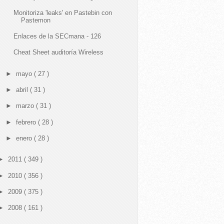
Monitoriza 'leaks' en Pastebin con
Pastemon
Enlaces de la SECmana - 126
Cheat Sheet auditoría Wireless
►
mayo
( 27 )
►
abril
( 31 )
►
marzo
( 31 )
►
febrero
( 28 )
►
enero
( 28 )
►
2011
( 349 )
►
2010
( 356 )
►
2009
( 375 )
►
2008
( 161 )