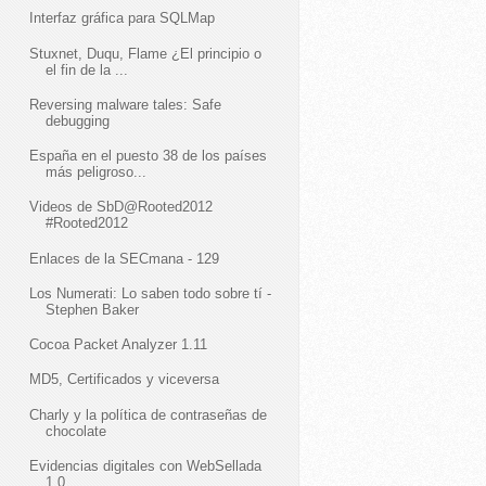
Interfaz gráfica para SQLMap
Stuxnet, Duqu, Flame ¿El principio o
el fin de la ...
Reversing malware tales: Safe
debugging
España en el puesto 38 de los países
más peligroso...
Videos de SbD@Rooted2012
#Rooted2012
Enlaces de la SECmana - 129
Los Numerati: Lo saben todo sobre tí -
Stephen Baker
Cocoa Packet Analyzer 1.11
MD5, Certificados y viceversa
Charly y la política de contraseñas de
chocolate
Evidencias digitales con WebSellada
1.0