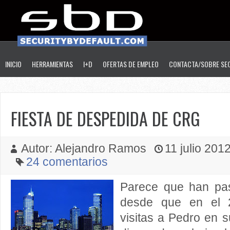
INICIO
HERRAMIENTAS
I+D
OFERTAS DE EMPLEO
CONTACTA/SOBRE SE
FIESTA DE DESPEDIDA DE CRG
Autor: Alejandro Ramos
11 julio 2012
24 comentarios
Parece que han pa
desde que en el 2
visitas a Pedro en s