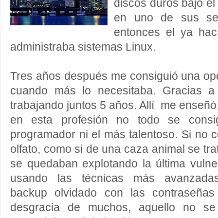
discos duros bajo e
en uno de sus se
entonces el ya hac
administraba sistemas Linux.
Tres años después m
e consiguió una opo
cuando más lo necesitaba. G
racias 
trabajando juntos 5 años. Allí me enseñó
en esta profesión no todo se consi
programador ni el más talentoso. Si no co
olfato, como si de una caza animal se tr
se quedaban explotando la última vulne
usando las técnicas más avanzadas
backup
olvidado
con las contraseñas
desgracia de muchos, aquello no se