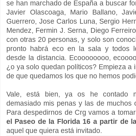
se han marchado de España a buscar for
Javier Olascoaga, Mario Ballano, Jav
Guerrero, Jose Carlos Luna, Sergio Hern
Mendez, Fermin J. Serna, Diego Ferreiro.
con otras 20 personas, y solo son cono
pronto habrá eco en la sala y todos 
desde la distancia.
Ecoooooooo, ecoooo
¿o ya solo quedan políticos? Empieza a 
de que quedamos los que no hemos podi
Vale, está bien, ya os he contado m
demasiado mis penas y las de muchos o
Para despedirnos de Crg vamos a tomar
el
Paseo de la Florida 16 a partir de l
aquel que quiera está invitado.