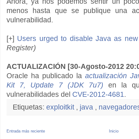
Ahora, ya nos podemos sentir un poco
menos hasta que se publique una act
vulnerabilidad.
[+]
Users urged to disable Java as new
Register)
ACTUALIZACIÓN [30-Agosto-2012 20:
Oracle ha publicado la
actualización 
Kit 7, Update 7 (JDK 7u7)
en la qu
vulnerabilidades del
CVE-2012-4681
.
Etiquetas:
exploitkit
,
java
,
navegadore
Entrada más reciente
Inicio