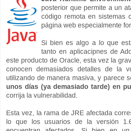
posterior que permite a un at
código remota en sistemas c
página web especialmente fo
Si bien es algo a lo que e
tanto en aplicacipnes de A
este producto de Oracle, esta vez la gr
conocen demasiados detalles de la vu
utilizando de manera masiva, y parece 
unos días (ya demasiado tarde) en pu
corrija la vulnerabilidad.
Esta vez, la rama de JRE afectada corre
lo que los usuarios de la versión 1.
encuentran afectados. Si bien en u