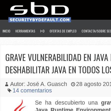
INICIO
HERRAMIENTAS
I+D
OFERTAS DE EMPLEO
CONTACTA/SOBRE SE
GRAVE VULNERABILIDAD EN JAVA 
DESHABILITAR JAVA EN TODOS L
Autor: José A. Guasch
28 agosto 201
14 comentarios
Se ha descubierto una
gra
Java Runtime Environment 