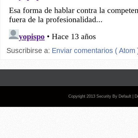
Suscribirse a:
Enviar comentarios ( Atom 
Copyright 2013
Security By Default
| 