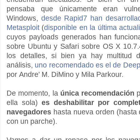
pensaba que únicamente eran vulne
Windows,
desde Rapid7 han desarrolla
Metasploit
(
disponible en la última actual
cuyos payloads generados han funciona
sobre Ubuntu y Safari sobre OS X 10.7.
los detalles, si bien ya hay multitud 
análisis,
uno recomendado es el de Dee
por Andre' M. DiMino y Mila Parkour.
De momento, la
única recomendación
p
ella sola)
es deshabilitar por compl
navegadores
hasta nueva orden (hasta 
con un parche).