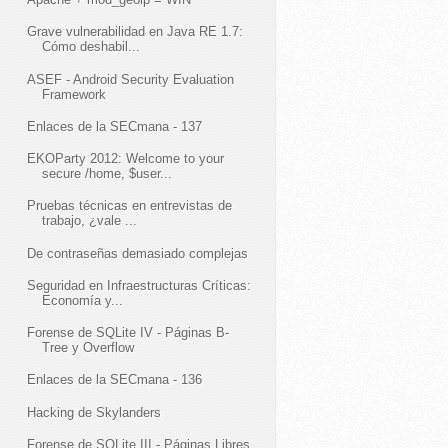
Grave vulnerabilidad en Java RE 1.7:
Cómo deshabil...
ASEF - Android Security Evaluation
Framework
Enlaces de la SECmana - 137
EKOParty 2012: Welcome to your
secure /home, $user...
Pruebas técnicas en entrevistas de
trabajo, ¿vale ...
De contraseñas demasiado complejas
Seguridad en Infraestructuras Críticas:
Economía y...
Forense de SQLite IV - Páginas B-
Tree y Overflow
Enlaces de la SECmana - 136
Hacking de Skylanders
Forense de SQLite III - Páginas Libres