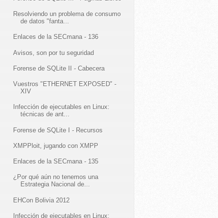
Resolviendo un problema de consumo
de datos "fanta...
Enlaces de la SECmana - 136
Avisos, son por tu seguridad
Forense de SQLite II - Cabecera
Vuestros "ETHERNET EXPOSED" -
XIV
Infección de ejecutables en Linux:
técnicas de ant...
Forense de SQLite I - Recursos
XMPPloit, jugando con XMPP
Enlaces de la SECmana - 135
¿Por qué aún no tenemos una
Estrategia Nacional de...
EHCon Bolivia 2012
Infección de ejecutables en Linux: