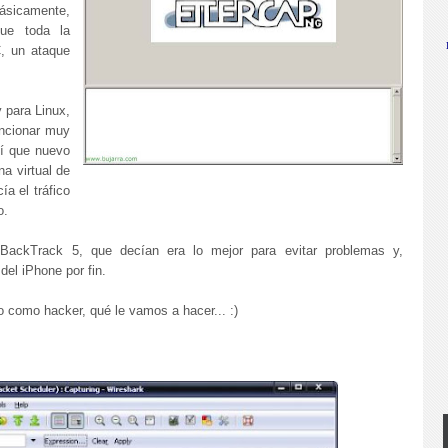
básicamente,
ue toda la
, un ataque
 para Linux,
ncionar muy
sí que nuevo
a virtual de
a el tráfico
o.
BackTrack 5, que decían era lo mejor para evitar problemas y,
del iPhone por fin.
 como hacker, qué le vamos a hacer... :)