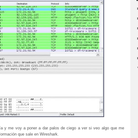
ía y me voy a poner a dar palos de ciego a ver si veo algo que me
formación que sale en Wireshark.