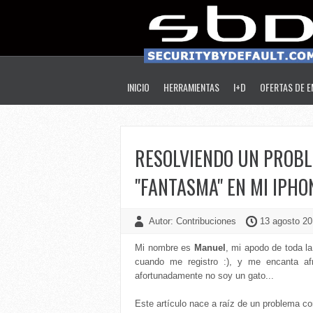
INICIO
HERRAMIENTAS
I+D
OFERTAS DE 
RESOLVIENDO UN PROB
"FANTASMA" EN MI IPHO
Autor: Contribuciones
13 agosto 20
Mi nombre es
Manuel
, mi apodo de toda l
cuando me registro :), y me encanta afr
afortunadamente no soy un gato...
Este artículo nace a raíz de un problema co