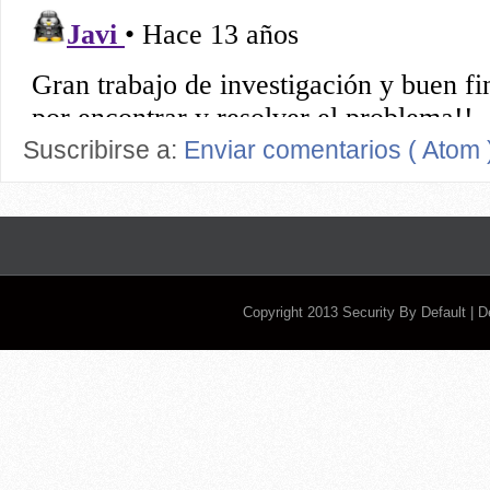
Suscribirse a:
Enviar comentarios ( Atom 
Copyright 2013
Security By Default
| 