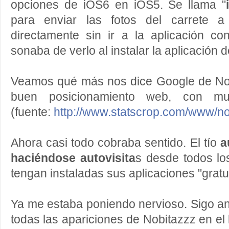
opciones de iOS6 en iOS5. Se llama "
para enviar las fotos del carrete
directamente sin ir a la aplicación c
sonaba de verlo al instalar la aplicación 
Veamos qué más nos dice Google de Nobi
buen posicionamiento web, con muc
(fuente:
http://www.statscrop.com/www/n
Ahora casi todo cobraba sentido. El tío
a
haciéndose autovisita
s desde todos lo
tengan instaladas sus aplicaciones "gratui
Ya me estaba poniendo nervioso. Sigo a
todas las apariciones de Nobitazzz en el