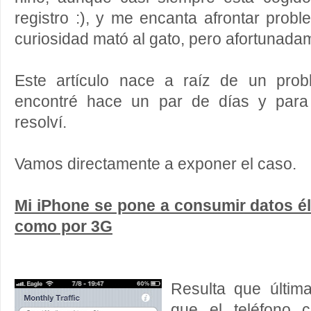
registro :), y me encanta afrontar probl
curiosidad mató al gato, pero afortunadam
Este artículo nace a raíz de un pro
encontré hace un par de días y para 
resolví.
Vamos directamente a exponer el caso.
Mi iPhone se pone a consumir datos él 
como por 3G
Resulta que últim
que el teléfono 