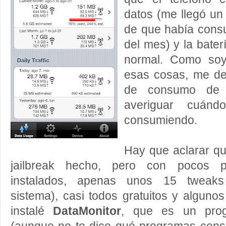
datos (me llegó un
de que había consu
del mes) y la bate
normal. Como soy
esas cosas, me d
de consumo de d
averiguar cuán
consumiendo.
Hay que aclarar qu
jailbreak hecho, pero con pocos 
instalados, apenas unos 15 tweaks 
sistema), casi todos gratuitos y algun
instalé
DataMonitor
, que es un pro