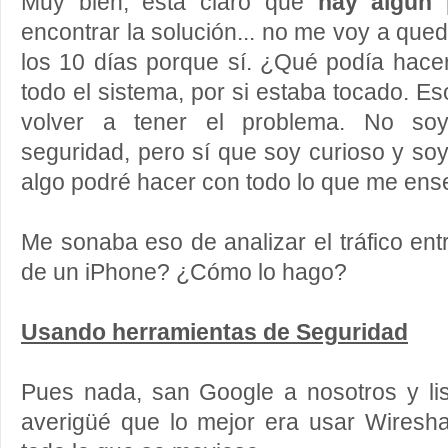
Muy bien, está claro que
hay algún 
encontrar la solución... no me voy a queda
los 10 días porque sí. ¿Qué podía hacer
todo el sistema, por si estaba tocado. 
volver a tener el problema. No so
seguridad, pero sí que soy curioso y soy
algo podré hacer con todo lo que me ens
Me sonaba eso de analizar el tráfico ent
de un iPhone? ¿Cómo lo hago?
Usando herramientas de Seguridad
Pues nada, san Google a nosotros y lis
averigüé que lo mejor era usar Wiresha