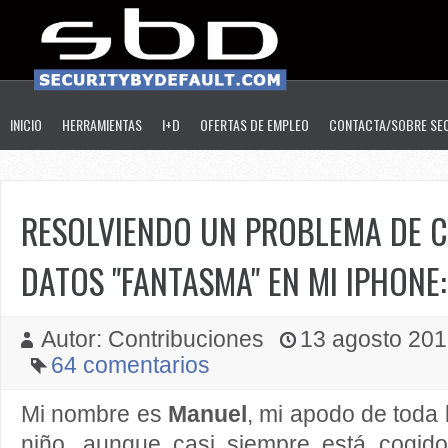
INICIO
HERRAMIENTAS
I+D
OFERTAS DE EMPLEO
CONTACTA/SOBRE SE
RESOLVIENDO UN PROBLEMA DE 
DATOS "FANTASMA" EN MI IPHONE
Autor: Contribuciones
13 agosto 2012
64 comentarios
Mi nombre es
Manuel
, mi apodo de toda 
niño, aunque casi siempre está cogid