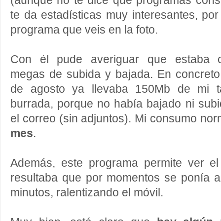
(aunque no te dice qué programas con
te da estadísticas muy interesantes, por
programa que veis en la foto.
Con él pude averiguar que estaba 
megas de subida y bajada. En concreto,
de agosto ya llevaba 150Mb de mi t
burrada, porque no había bajado ni sub
el correo (sin adjuntos). Mi consumo n
mes
.
Además, este programa permite ver e
resultaba que por momentos se ponía a
minutos, ralentizando el móvil.