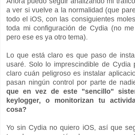
Ahora puedo seguir analizando mi tráfico
a ver si vuelve a la normalidad (que pare
todo el iOS, con las consiguientes moles
toda mi configuración de Cydia (no me
pero ese es ya otro tema).
Lo que está claro es que paso de inst
usaré. Solo lo imprescindible de Cydia
claro cuán peligroso es instalar aplicac
pasan ningún control por parte de nadi
que en vez de este "sencillo" sis
keylogger, o monitorizan tu activid
cosa?
Yo sin Cydia no quiero iOS, así que se