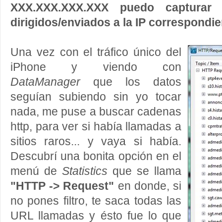
XXX.XXX.XXX.XXX puedo capturar 
dirigidos/enviados a la IP correspondi
Una vez con el tráfico único del
iPhone y viendo con
DataManager
que los datos
seguían subiendo sin yo tocar
nada, me puse a buscar cadenas
http, para ver si había llamadas a
sitios raros... y vaya si había.
Descubrí una bonita opción en el
menú de
Statistics
que se llama
"HTTP -> Request"
en donde, si
no pones filtro, te saca todas las
URL llamadas y ésto fue lo que