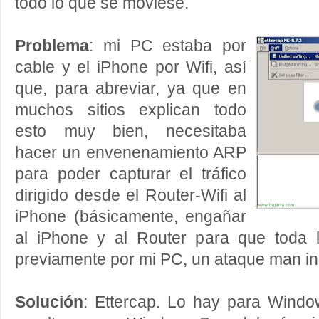
todo lo que se moviese.
Problema
: mi PC estaba por
cable y el iPhone por Wifi, así
que, para abreviar, ya que en
muchos sitios explican todo
esto muy bien, necesitaba
hacer un envenenamiento ARP
para poder capturar el tráfico
dirigido desde el Router-Wifi al
iPhone (básicamente, engañar
al iPhone y al Router para que toda 
previamente por mi PC, un ataque man in 
Solución
: Ettercap. Lo hay para Windo