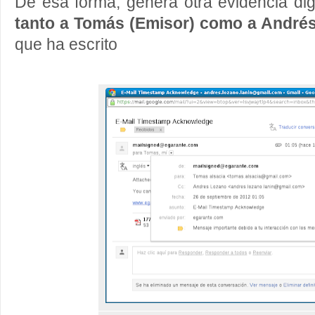
De esa forma, genera otra evidencia dig
tanto a Tomás (Emisor) como a Andrés
que ha escrito