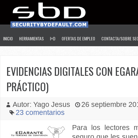
INICIO
HERRAMIENTAS
I+D
OFERTAS DE EMPLEO
CONTACTA/SOBRE SE
EVIDENCIAS DIGITALES CON EGAR
PRÁCTICO)
Autor: Yago Jesus
26 septiembre 201
23 comentarios
Para los lectores 
seguro que les suen