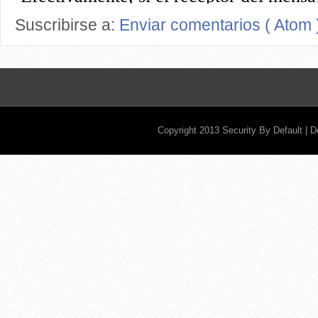
Suscribirse a:
Enviar comentarios ( Atom 
Copyright 2013
Security By Default
| 