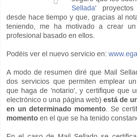
Sellada
' proyecto
desde hace tiempo y que, gracias al not
teniendo, me ha motivado a crear un
profesional basado en ellos.
Podéis ver el nuevo servicio en:
www.ega
A modo de resumen diré que Mail Sell
dos servicios que permiten emplear un
que haga de 'notario', y certifique que 
electrónico o una página web)
está de u
en un determinado momento
. Se cert
momento
en el que se ha tenido constan
En el caso de Mail Sellado se certifica