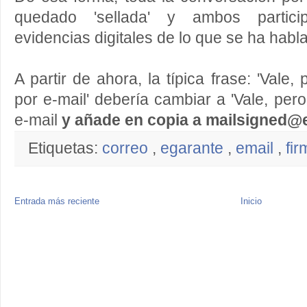
quedado 'sellada' y ambos partici
evidencias digitales de lo que se ha habl
A partir de ahora, la típica frase: 'Vale
por e-mail' debería cambiar a 'Vale, per
e-mail
y añade en copia a mailsigned@
Etiquetas:
correo
,
egarante
,
email
,
fir
Entrada más reciente
Inicio