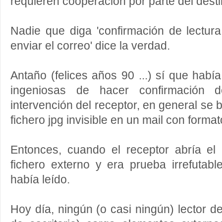
requieren cooperación por parte del desti
Nadie que diga 'confirmación de lectur
enviar el correo' dice la verdad.
Antaño (felices años 90 ...) sí que ha
ingeniosas de hacer confirmación de
intervención del receptor, en general se
fichero jpg invisible en un mail con form
Entonces, cuando el receptor abría el
fichero externo y era prueba irrefutab
había leído.
Hoy día, ningún (o casi ningún) lector d