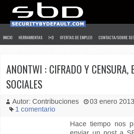
INICIO
HERRAMIENTAS
I+D
OFERTAS DE EMPLEO
CONTACTA/SOBRE SE
ANONTWI : CIFRADO Y CENSURA, 
SOCIALES
Autor: Contribuciones
03 enero 2013 
1 comentario
Hace tiempo nos p
enviar un post a S