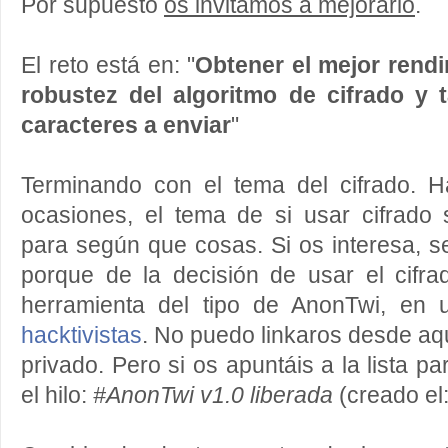
Por supuesto
os invitamos a mejorarlo
.
El reto está en: "
Obtener el mejor rendi
robustez del algoritmo de cifrado y 
caracteres a enviar
"
Terminando con el tema del cifrado. 
ocasiones, el tema de si usar cifrado 
para según que cosas. Si os interesa, se
porque de la decisión de usar el cifra
herramienta del tipo de AnonTwi, en u
hacktivistas
. No puedo linkaros desde aq
privado. Pero si os apuntáis a la lista p
el hilo:
#AnonTwi v1.0 liberada
(creado el