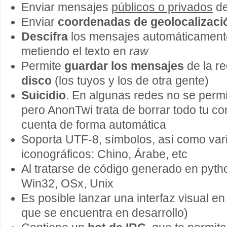
Enviar mensajes
públicos o privados
de
Enviar
coordenadas de geolocalizació
Descifra
los mensajes automáticamente
metiendo el texto en
raw
Permite
guardar los mensajes
de la re
disco
(los tuyos y los de otra gente)
Suicidio
. En algunas redes no se permi
pero AnonTwi trata de borrar todo tu con
cuenta de forma automática
Soporta UTF-8, símbolos, así como var
iconográficos: Chino, Árabe, etc
Al tratarse de código generado en pyth
Win32, OSx, Unix
Es posible lanzar una interfaz visual e
que se encuentra en desarrollo)