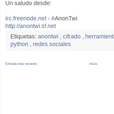
Un saludo desde:
irc.freenode.net
- #AnonTwi
http://anontwi.sf.net
Etiquetas:
anontwi
,
cifrado
,
herramien
python
,
redes sociales
Entrada más reciente
Inicio