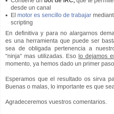
Contiene un
bot de IRC,
que te permite
desde un canal
El
motor es sencillo de trabajar
mediant
scripting
En definitiva y para no alargarnos de
es una herramienta que puede ser basta
sea de obligada pertenencia a nuestr
"ninja" mas utilizadas. Eso
lo dejamos e
momento, ya hemos dado un primer pas
Esperamos que el resultado os sirva pa
Buenas o malas, lo importante es que sea
Agradeceremos vuestros comentarios.