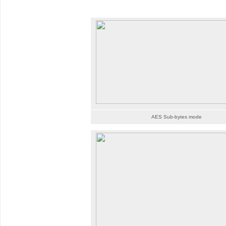
AES Sub-bytes mode