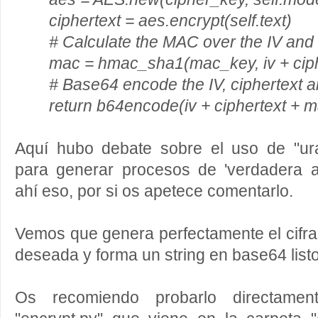
ciphertext = aes.encrypt(self.text)
# Calculate the MAC over the IV and t
mac = hmac_sha1(mac_key, iv + ciph
# Base64 encode the IV, ciphertext 
return b64encode(iv + ciphertext + m
Aquí hubo debate sobre el uso de "u
para generar procesos de 'verdadera a
ahí eso, por si os apetece comentarlo.
Vemos que genera perfectamente el cifr
deseada y forma un string en base64 list
Os recomiendo probarlo directamen