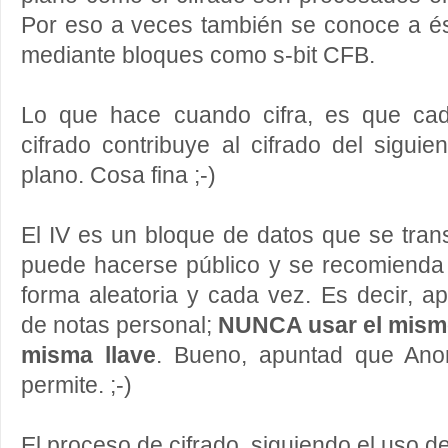
Por eso a veces también se conoce a és
mediante bloques como s-bit CFB.
Lo que hace cuando cifra, es que ca
cifrado contribuye al cifrado del sigui
plano. Cosa fina ;-)
El IV es un bloque de datos que se trans
puede hacerse público y se recomiend
forma aleatoria y cada vez. Es decir, a
de notas personal;
NUNCA usar el mismo 
misma llave
. Bueno, apuntad que Ano
permite. ;-)
El proceso de cifrado, siguiendo el uso 