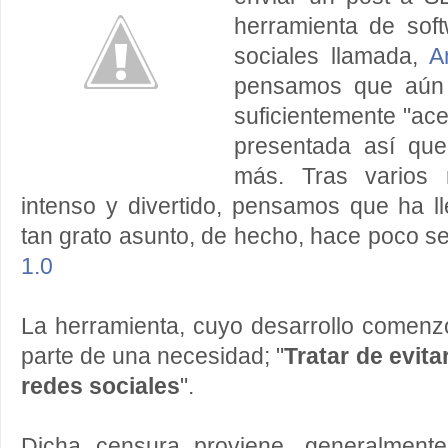
herramienta de soft
sociales llamada,
A
pensamos que aún 
suficientemente "ac
presentada así qu
más. Tras varios 
intenso y divertido, pensamos que ha 
tan grato asunto, de hecho, hace poco se
1.0
La herramienta, cuyo desarrollo comenz
parte de una necesidad; "
Tratar de evit
redes sociales
".
Dicha censura proviene, generalmente