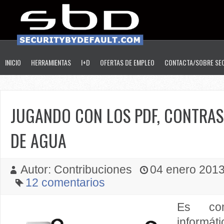
INICIO
HERRAMIENTAS
I+D
OFERTAS DE EMPLEO
CONTACTA/SOBRE SE
JUGANDO CON LOS PDF, CONTRA
DE AGUA
Autor: Contribuciones
04 enero 2013 
12 comentarios
Es co
inform