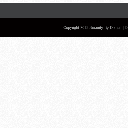
Copyright 2013
Security By Default
| 