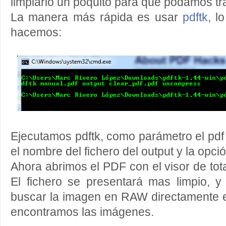
limpiarlo un poquito para que podamos tra
La manera más rápida es usar
pdftk
, l
hacemos:
Ejecutamos pdftk, como parámetro el pdf 
el nombre del fichero del output y la opc
Ahora abrimos el PDF con el visor de to
El fichero se presentará mas limpio, 
buscar la imagen en RAW directamente e
encontramos las imágenes.