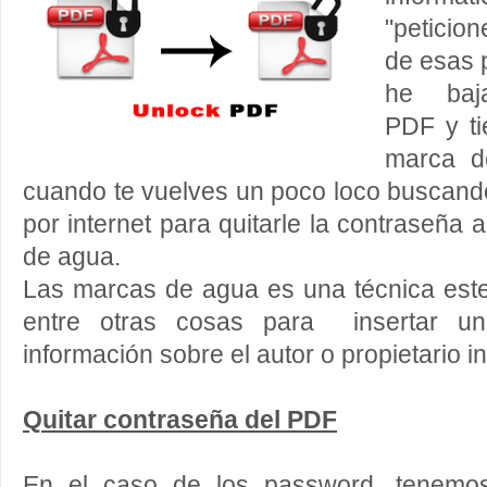
"peticio
de esas 
he baja
PDF y ti
marca d
cuando te vuelves un poco loco buscand
por internet para quitarle la contraseña
de agua.
Las marcas de agua es una técnica este
entre otras cosas para insertar u
información sobre el autor o propietario in
Quitar contraseña del PDF
En el caso de los password, tenemos