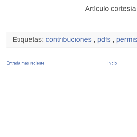
Artículo cortesí
Etiquetas:
contribuciones
,
pdfs
,
permi
Entrada más reciente
Inicio