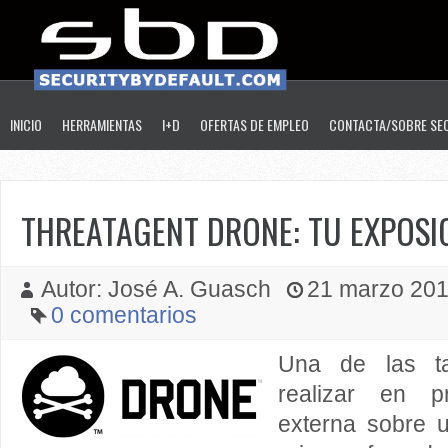
INICIO
HERRAMIENTAS
I+D
OFERTAS DE EMPLEO
CONTACTA/SOBRE SE
THREATAGENT DRONE: TU EXPOSIC
Autor: José A. Guasch
21 marzo 2013
0 comentarios
Una de las ta
realizar en p
externa sobre