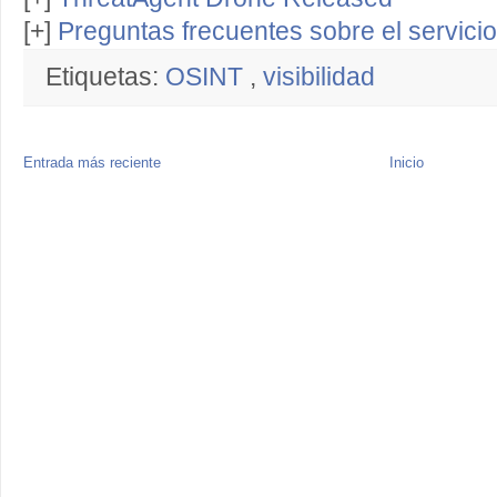
[+]
Preguntas frecuentes sobre el servici
Etiquetas:
OSINT
,
visibilidad
Entrada más reciente
Inicio