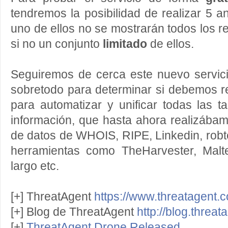
tendremos la posibilidad de realizar 5 a
uno de ellos no se mostrarán todos los r
si no un conjunto
limitado
de ellos.
Seguiremos de cerca este nuevo servici
sobretodo para determinar si debemos re
para automatizar y unificar todas las 
información, que hasta ahora realizába
de datos de WHOIS, RIPE, Linkedin, robte
herramientas como TheHarvester, Malt
largo etc.
[+] ThreatAgent
https://www.threatagent.
[+] Blog de ThreatAgent
http://blog.threa
[+]
ThreatAgent Drone Released