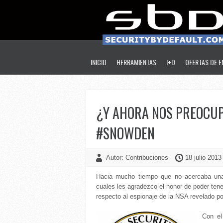
INICIO
HERRAMIENTAS
I+D
OFERTAS DE 
¿Y AHORA NOS PREOCUP
#SNOWDEN
Autor: Contribuciones
18 julio 2013
Hacia mucho tiempo que no acercaba una 
cuales les agradezco el honor de poder tene
respecto al espionaje de la NSA revelado p
Con el