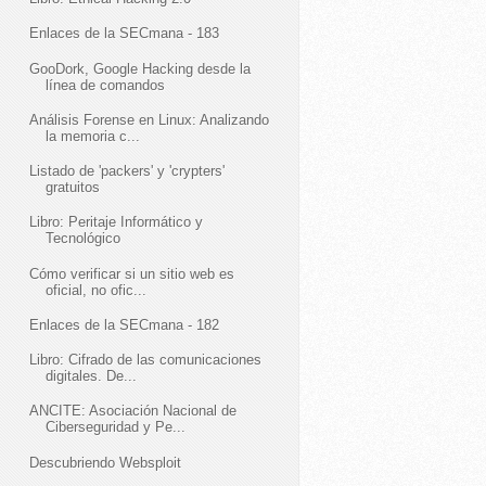
Enlaces de la SECmana - 183
GooDork, Google Hacking desde la
línea de comandos
Análisis Forense en Linux: Analizando
la memoria c...
Listado de 'packers' y 'crypters'
gratuitos
Libro: Peritaje Informático y
Tecnológico
Cómo verificar si un sitio web es
oficial, no ofic...
Enlaces de la SECmana - 182
Libro: Cifrado de las comunicaciones
digitales. De...
ANCITE: Asociación Nacional de
Ciberseguridad y Pe...
Descubriendo Websploit