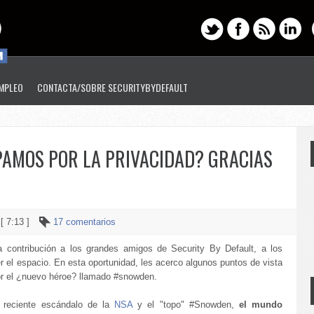
EMPLEO
CONTACTA/SOBRE SECURITYBYDEFAULT
AMOS POR LA PRIVACIDAD? GRACIAS
 [ 7:13 ]
17 comentarios
contribución a los grandes amigos de Security By Default, a los
r el espacio. En esta oportunidad, les acerco algunos puntos de vista
or el ¿nuevo héroe? llamado #snowden.
 reciente escándalo de la
NSA
y el "topo" #Snowden,
el mundo