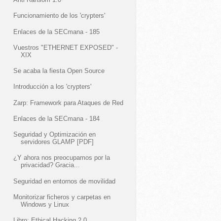
Funcionamiento de los 'crypters'
Enlaces de la SECmana - 185
Vuestros "ETHERNET EXPOSED" -
XIX
Se acaba la fiesta Open Source
Introducción a los 'crypters'
Zarp: Framework para Ataques de Red
Enlaces de la SECmana - 184
Seguridad y Optimización en
servidores GLAMP [PDF]
¿Y ahora nos preocupamos por la
privacidad? Gracia...
Seguridad en entornos de movilidad
Monitorizar ficheros y carpetas en
Windows y Linux
Libro: Ethical Hacking 2.0