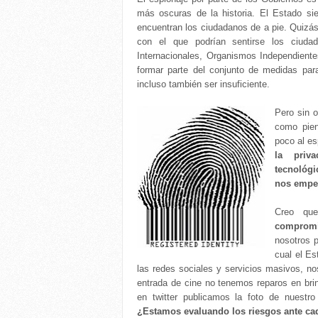
más oscuras de la historia. El Estado sie
encuentran los ciudadanos de a pie. Quizás
con el que podrían sentirse los ciuda
Internacionales, Organismos Independiente
formar parte del conjunto de medidas para
incluso también ser insuficiente.
Pero sin o
como pien
poco al e
la priva
tecnológ
nos empe
Creo q
comprom
nosotros 
cual el Es
las redes sociales y servicios masivos, n
entrada de cine no tenemos reparos en brin
en twitter publicamos la foto de nuest
¿Estamos evaluando los riesgos ante ca