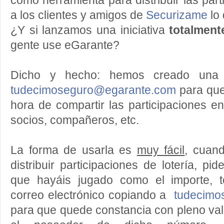
como herramienta para distribuir las par
a los clientes y amigos de
Securizame
lo 
¿Y si lanzamos una iniciativa
totalment
gente use eGarante?
Dicho y hecho: hemos creado una d
tudecimoseguro@egarante.com
para que
hora de compartir las participaciones en
socios, compañeros, etc.
La forma de usarla es
muy fácil
, cuan
distribuir participaciones de lotería, p
que hayáis jugado como el importe, 
correo electrónico copiando a
tudecimo
para que quede constancia con pleno valo