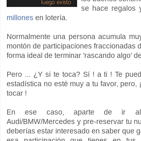
se hace regalos 
millones
en lotería.
Normalmente una persona acumula muy
montón de participaciones fraccionadas d
forma ideal de terminar 'rascando algo' d
Pero ... ¿Y si te toca? Sí ! a ti ! Te pue
estadística no esté muy a tu favor, pero, 
tocar !
En ese caso, aparte de ir al 
Audi/BMW/Mercedes y pre-reservar tu nu
deberías estar interesado en saber que ga
esa participación que tienes en tu