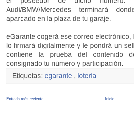
el poseedor de dicho número.
Audi/BMW/Mercedes terminará dond
aparcado en la plaza de tu garaje.
eGarante cogerá ese correo electrónico, 
lo firmará digitalmente y le pondrá un s
contiene la prueba del contenido 
consignado tu número y participación.
Etiquetas:
egarante
,
loteria
Entrada más reciente
Inicio