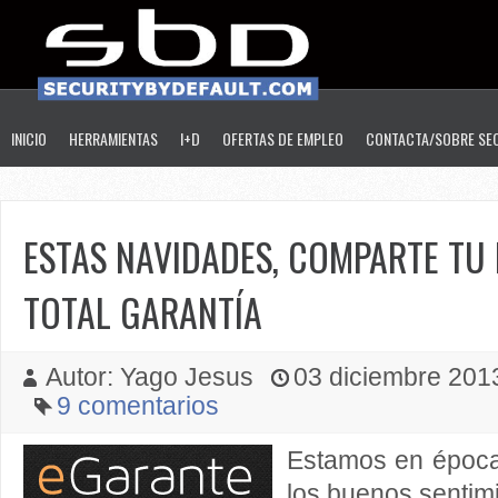
INICIO
HERRAMIENTAS
I+D
OFERTAS DE EMPLEO
CONTACTA/SOBRE SE
ESTAS NAVIDADES, COMPARTE TU
TOTAL GARANTÍA
Autor: Yago Jesus
03 diciembre 2013
9 comentarios
Estamos en época
los buenos sentimi