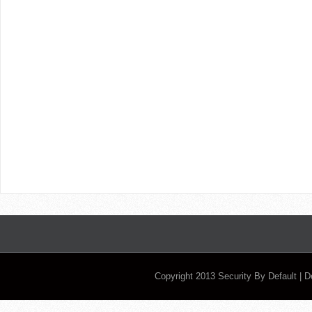
Copyright 2013
Security By Default
| 