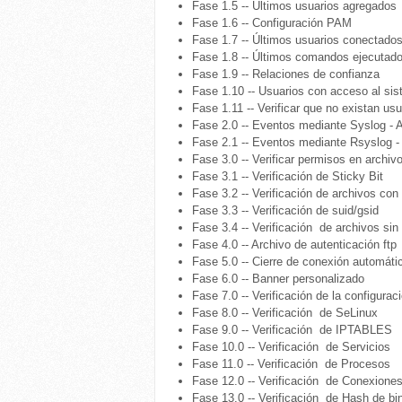
Fase 1.5 -- Últimos usuarios agregados
Fase 1.6 -- Configuración PAM
Fase 1.7 -- Últimos usuarios conectado
Fase 1.8 -- Últimos comandos ejecutado
Fase 1.9 -- Relaciones de confianza
Fase 1.10 -- Usuarios con acceso al si
Fase 1.11 -- Verificar que no existan us
Fase 2.0 -- Eventos mediante Syslog 
Fase 2.1 -- Eventos mediante Rsyslog
Fase 3.0 -- Verificar permisos en archivo
Fase 3.1 -- Verificación de Sticky Bit
Fase 3.2 -- Verificación de archivos con
Fase 3.3 -- Verificación de suid/gsid
Fase 3.4 -- Verificación de archivos sin
Fase 4.0 -- Archivo de autenticación ftp
Fase 5.0 -- Cierre de conexión automáti
Fase 6.0 -- Banner personalizado
Fase 7.0 -- Verificación de la configurac
Fase 8.0 -- Verificación de SeLinux
Fase 9.0 -- Verificación de IPTABLES
Fase 10.0 -- Verificación de Servicios
Fase 11.0 -- Verificación de Procesos
Fase 12.0 -- Verificación de Conexione
Fase 13.0 -- Verificación de Hash de bi