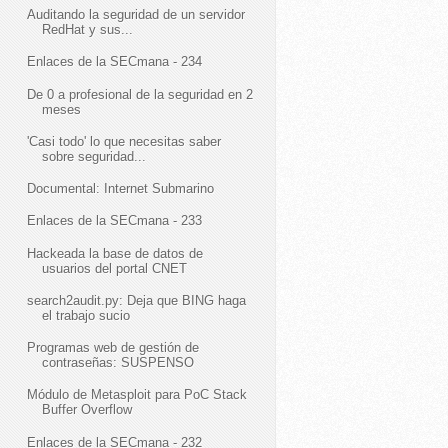
Auditando la seguridad de un servidor
RedHat y sus...
Enlaces de la SECmana - 234
De 0 a profesional de la seguridad en 2
meses
'Casi todo' lo que necesitas saber
sobre seguridad...
Documental: Internet Submarino
Enlaces de la SECmana - 233
Hackeada la base de datos de
usuarios del portal CNET
search2audit.py: Deja que BING haga
el trabajo sucio
Programas web de gestión de
contraseñas: SUSPENSO
Módulo de Metasploit para PoC Stack
Buffer Overflow
Enlaces de la SECmana - 232