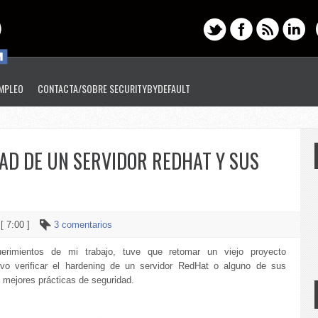
EMPLEO
CONTACTA/SOBRE SECURITYBYDEFAULT
AD DE UN SERVIDOR REDHAT Y SUS
 [ 7:00 ]
3 comentarios
rimientos de mi trabajo, tuve que retomar un viejo proyecto
ivo verificar el hardening de un servidor RedHat o alguno de sus
 mejores prácticas de seguridad.