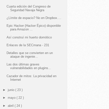
Cuarta edición del Congreso de
Seguridad Navaja Negra
¿Límite de espacio? No en Dropbox….
Epic Hacker (Hacker Épico) disponible
para Amazon ...
Así construí mi huerto domótico
Enlaces de la SECmana - 231
Detalles que se convierten en un
ataque de ingenie...
Las dos últimas graves
vulnerabilidades en plugins...
Cazador de mitos: La privacidad en
Internet
►
junio
( 23 )
►
mayo
( 22 )
►
abril
( 24 )