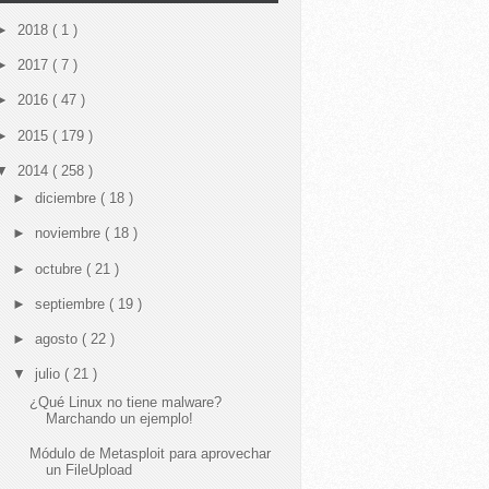
►
2018
( 1 )
►
2017
( 7 )
►
2016
( 47 )
►
2015
( 179 )
▼
2014
( 258 )
►
diciembre
( 18 )
►
noviembre
( 18 )
►
octubre
( 21 )
►
septiembre
( 19 )
►
agosto
( 22 )
▼
julio
( 21 )
¿Qué Linux no tiene malware?
Marchando un ejemplo!
Módulo de Metasploit para aprovechar
un FileUpload