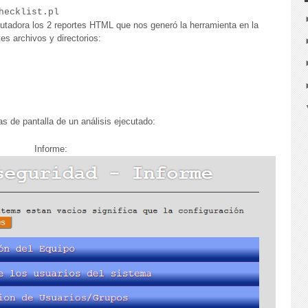
hecklist.pl
utadora los 2 reportes HTML que nos generó la herramienta en la
s archivos y directorios:
s de pantalla de un análisis ejecutado:
Informe: