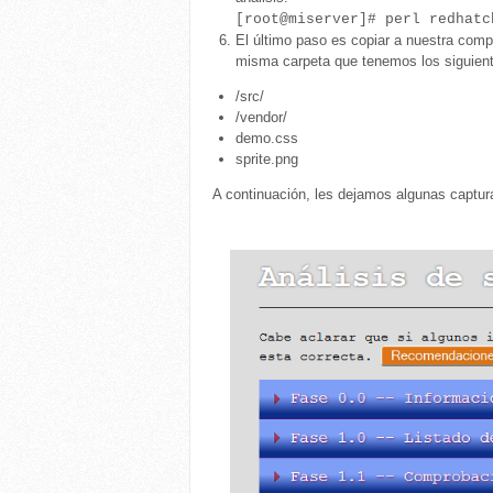
[root@miserver]# perl redhatc
El último paso es copiar a nuestra comp
misma carpeta que tenemos los siguiente
/src/
/vendor/
demo.css
sprite.png
A continuación, les dejamos algunas captura