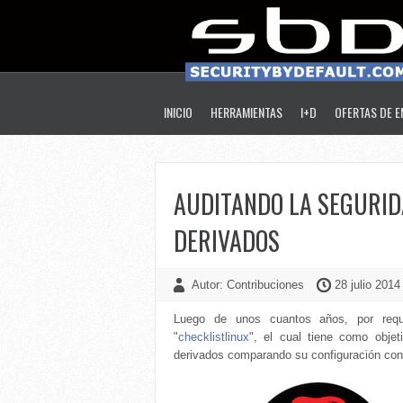
INICIO
HERRAMIENTAS
I+D
OFERTAS DE 
AUDITANDO LA SEGURID
DERIVADOS
Autor: Contribuciones
28 julio 2014
Luego de unos cuantos años, por reque
"
checklistlinux
", el cual tiene como objet
derivados comparando su configuración con