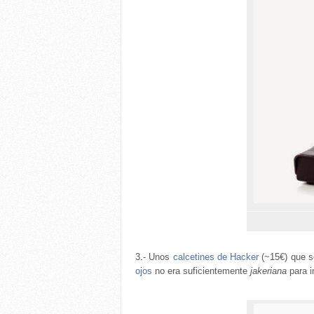
3.- Unos
calcetines de Hacker
(~15€) que s
ojos
no era suficientemente
jakeriana
para i