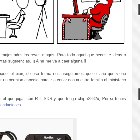
s majestades los reyes magos. Para todo aquel que necesite ideas o
ntas sugerencias. ¡¡ A mí me va a caer alguna !!
hacer el bien, de esa forma nos aseguramos que el año que viene
 un permiso especial para ir a cenar con nuestra familia al ministerio
 el que jugar con RTL-SDR y que tenga chip r2832u, Por si teneis
mendaciones
.