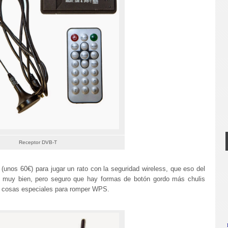
Receptor DVB-T
s
(unos 60€) para jugar un rato con la seguridad wireless, que eso del
á muy bien, pero seguro que hay formas de botón gordo más chulis
n cosas especiales para romper WPS.