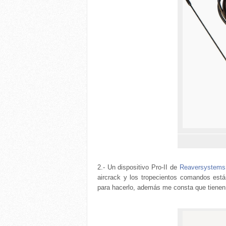
2.- Un dispositivo Pro-II de
Reaversystem
aircrack y los tropecientos comandos est
para hacerlo, además me consta que tiene