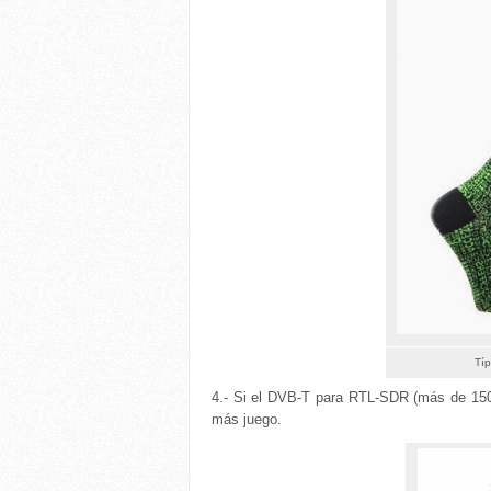
Típ
4.- Si el DVB-T para RTL-SDR (más de 150
más juego.