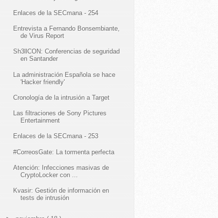
Enlaces de la SECmana - 254
Entrevista a Fernando Bonsembiante,
de Virus Report
Sh3llCON: Conferencias de seguridad
en Santander
La administración Española se hace
'Hacker friendly'
Cronología de la intrusión a Target
Las filtraciones de Sony Pictures
Entertainment
Enlaces de la SECmana - 253
#CorreosGate: La tormenta perfecta
Atención: Infecciones masivas de
CryptoLocker con ...
Kvasir: Gestión de información en
tests de intrusión