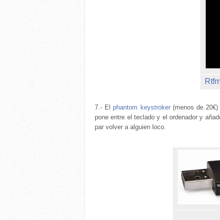
Rtfm
7.- El
phantom keystroker
(menos de 20€) 
pone entre el teclado y el ordenador y aña
par volver a alguien loco.