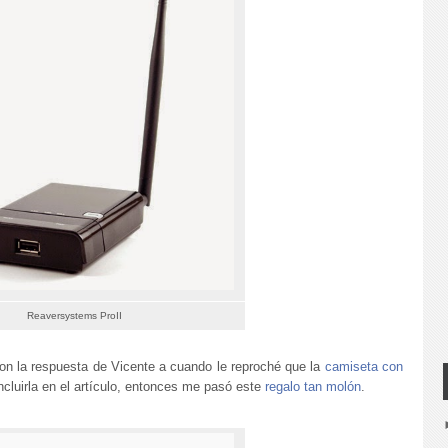
Reaversystems ProII
on la respuesta de Vicente a cuando le reproché que la
camiseta con
ncluirla en el artículo, entonces me pasó este
regalo tan molón
.