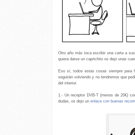
Otro año más toca escribir una carta a su
quiera darse un caprichito os dejo unas cue
Eso sí, todos estas cosas siempre para 
seguirán volviendo y no tendremos que pedir
del interior.
1.- Un receptor DVB-T (menos de 20€) con
dudas, os dejo un
enlace con buenas reco