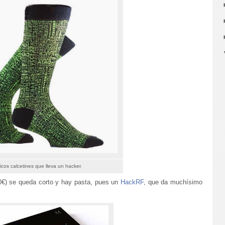
icos calcetines que lleva un hacker.
€) se queda corto y hay pasta, pues un
HackRF
, que da muchísimo