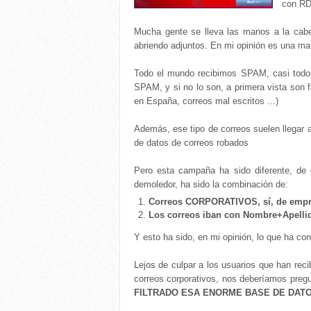
con RD
Mucha gente se lleva las manos a la cab
abriendo adjuntos. En mi opinión es una ma
Todo el mundo recibimos SPAM, casi todos
SPAM, y si no lo son, a primera vista son 
en España, correos mal escritos ...)
Además, ese tipo de correos suelen llegar a
de datos de correos robados
Pero esta campaña ha sido diferente, de
demoledor, ha sido la combinación de:
Correos CORPORATIVOS, sí, de empre
Los correos iban con Nombre+Apell
Y esto ha sido, en mi opinión, lo que ha co
Lejos de culpar a los usuarios que han rec
correos corporativos, nos deberíamos preg
FILTRADO ESA ENORME BASE DE DAT