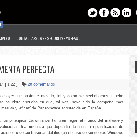
EMPLEO
CONTACTA/SOBRE SECURITYBYDEFAULT
MENTA PERFECTA
14 [ 1:22 ]
28 comentarios
 de ayer fue bastante movido, tal y como sospechábamos, mucha
se ha visto envuelta en que, tal vez, haya sido la campaña mas
, masiva y 'eficaz' de Ransomware acontecida en España.
l, los principios 'Darwinianos' también llegan al mundo del malware y
evoluciona. Una amenaza que dependía de una mala planificación de
izaciones o de contraseñas débiles (en el caso de servidores Windows