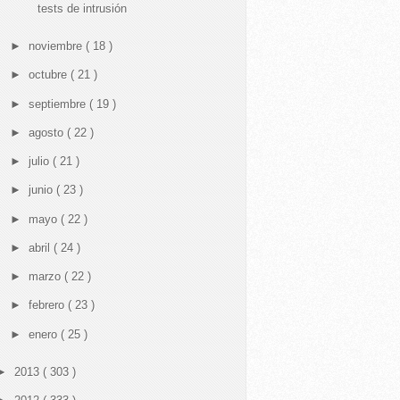
tests de intrusión
►
noviembre
( 18 )
►
octubre
( 21 )
►
septiembre
( 19 )
►
agosto
( 22 )
►
julio
( 21 )
►
junio
( 23 )
►
mayo
( 22 )
►
abril
( 24 )
►
marzo
( 22 )
►
febrero
( 23 )
►
enero
( 25 )
►
2013
( 303 )