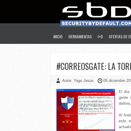
INICIO
HERRAMIENTAS
I+D
OFERTAS DE 
#CORREOSGATE: LA TOR
Autor: Yago Jesus
05 diciembre 20
El día
gente 
dañina
Al fina
este, 
actual