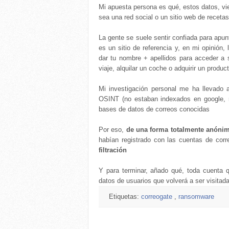
Mi apuesta persona es qué, estos datos, vi
sea una red social o un sitio web de recetas 
La gente se suele sentir confiada para apun
es un sitio de referencia y, en mi opinión
dar tu nombre + apellidos para acceder a 
viaje, alquilar un coche o adquirir un product
Mi investigación personal me ha llevado
OSINT (no estaban indexados en google, ni 
bases de datos de correos conocidas
Por eso,
de una forma totalmente anóni
habían registrado con las cuentas de cor
filtración
Y para terminar, añado qué, toda cuenta 
datos de usuarios que volverá a ser visita
Etiquetas:
correogate
,
ransomware