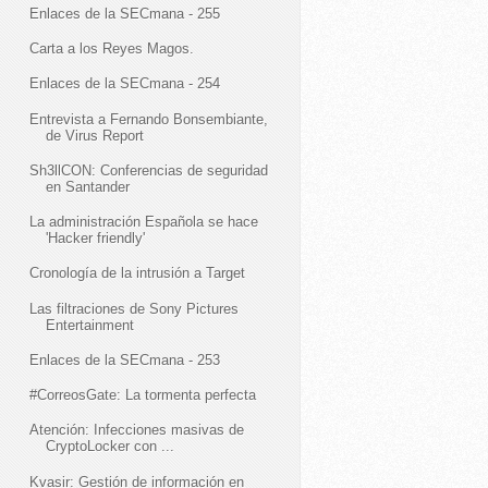
Enlaces de la SECmana - 255
Carta a los Reyes Magos.
Enlaces de la SECmana - 254
Entrevista a Fernando Bonsembiante,
de Virus Report
Sh3llCON: Conferencias de seguridad
en Santander
La administración Española se hace
'Hacker friendly'
Cronología de la intrusión a Target
Las filtraciones de Sony Pictures
Entertainment
Enlaces de la SECmana - 253
#CorreosGate: La tormenta perfecta
Atención: Infecciones masivas de
CryptoLocker con ...
Kvasir: Gestión de información en