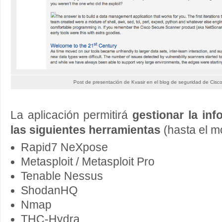
Post de presentación de Kvasir en el blog de seguridad de Cis
La aplicación permitirá
gestionar la in
las siguientes herramientas
(hasta el m
Rapid7 NeXpose
Metasploit / Metasploit Pro
Tenable Nessus
ShodanHQ
Nmap
THC-Hydra