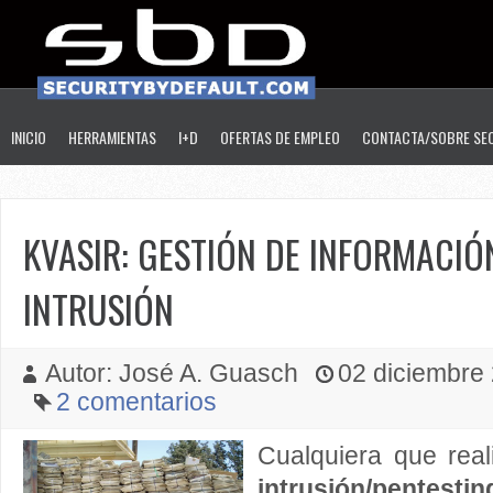
INICIO
HERRAMIENTAS
I+D
OFERTAS DE EMPLEO
CONTACTA/SOBRE SE
KVASIR: GESTIÓN DE INFORMACIÓ
INTRUSIÓN
Autor: José A. Guasch
02 diciembre 
2 comentarios
Cualquiera que rea
intrusión/pentestin