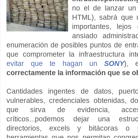
no el de lanzar un
HTML), sabrá que 
importantes, lejos
ansiado administr
enumeración de posibles puntos de entr
que comprometer la infraestructura in
evitar que te hagan un
SONY
),
correctamente la información que se o
Cantidades ingentes de datos, puerto
vulnerables, credenciales obtenidas, d
que sirva de evidencia, acce
críticos...podemos dejar una estr
directorios, excels y bitácoras o
herramientas que nos permitan congreg