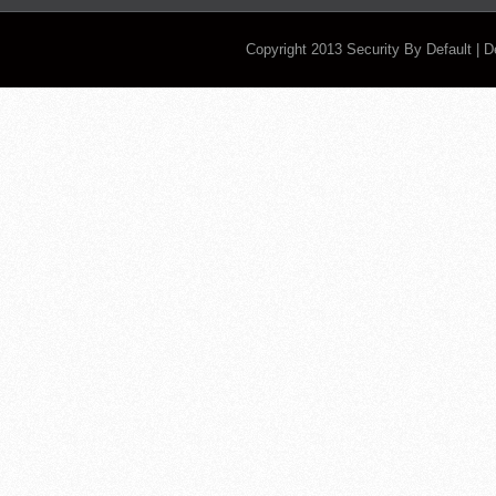
Copyright 2013
Security By Default
| 