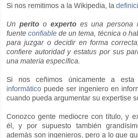
Si nos remitimos a la Wikipedia, la
definic
Un
perito
o
experto
es una persona 
fuente
confiable
de un tema, técnica o ha
para juzgar o decidir en forma correcta,
confiere autoridad y estatus por sus par
una materia específica.
Si nos ceñimos únicamente a esta 
informático
puede ser ingeniero en infor
cuando pueda argumentar su expertise s
Conozco gente mediocre con título, y e
él, y por supuesto también grandísim
además son ingenieros, pero a lo que qui