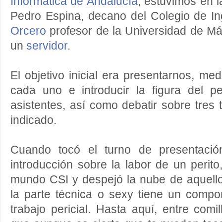
Informática de Andalucía
, estuvimos en 
Pedro Espina, decano del Colegio de I
Orcero
profesor de la Universidad de M
un
servidor
.
El objetivo inicial era presentarnos, me
cada uno e introducir la figura del pe
asistentes, así como debatir sobre tre
indicado.
Cuando tocó el turno de presentació
introducción sobre la labor de un perito,
mundo CSI y despejó la nube de aquello
la parte técnica o sexy tiene un compo
trabajo pericial. Hasta aquí, entre comi