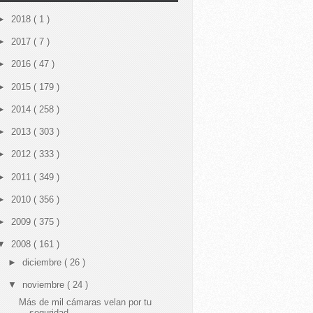
►
2018
( 1 )
►
2017
( 7 )
►
2016
( 47 )
►
2015
( 179 )
►
2014
( 258 )
►
2013
( 303 )
►
2012
( 333 )
►
2011
( 349 )
►
2010
( 356 )
►
2009
( 375 )
▼
2008
( 161 )
►
diciembre
( 26 )
▼
noviembre
( 24 )
Más de mil cámaras velan por tu
seguridad