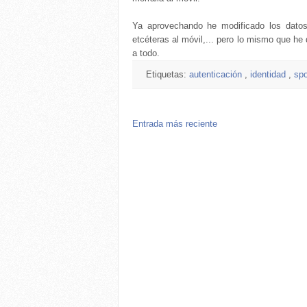
Ya aprovechando he modificado los datos
etcéteras al móvil,... pero lo mismo que he
a todo.
Etiquetas:
autenticación
,
identidad
,
sp
Entrada más reciente