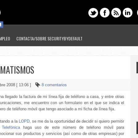
EMPLEO
CONTACTA/SOBRE SECURITYBYDEFAULT
OMATISMOS
bre 2008 [ 13:06 ]
8 comentarios
a llegado la factura de mi línea fija de teléfono a casa, y entre otras
nicaciones, me encuentro con un formulario en el que se indica el
ro de teléfono móvil que tengo asociado a mi ficha de línea fija.
tando a la
LOPD
, se me da la oportunidad de decidir si quiero permitir
e
Telefónica
haga uso de este número de teléfono móvil para
ocionar sus productos y servicios (así como de otras empresas) por