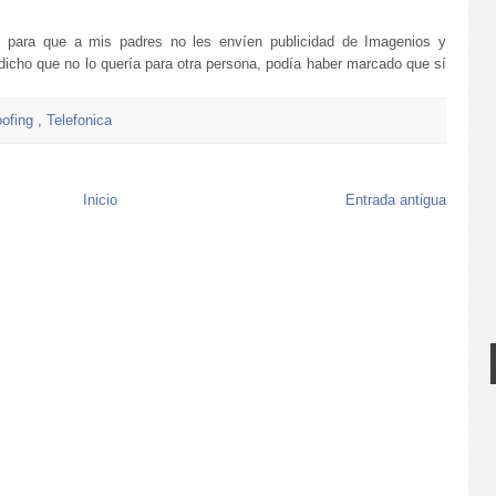
 para que a mis padres no les envíen publicidad de Imagenios y
 dicho que no lo quería para otra persona, podía haber marcado que sí
oofing
,
Telefonica
Inicio
Entrada antigua