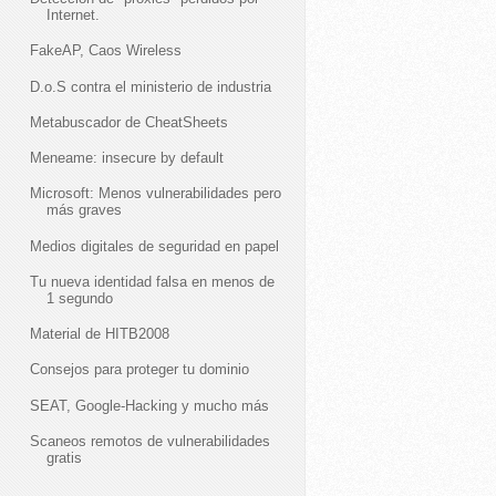
Internet.
FakeAP, Caos Wireless
D.o.S contra el ministerio de industria
Metabuscador de CheatSheets
Meneame: insecure by default
Microsoft: Menos vulnerabilidades pero
más graves
Medios digitales de seguridad en papel
Tu nueva identidad falsa en menos de
1 segundo
Material de HITB2008
Consejos para proteger tu dominio
SEAT, Google-Hacking y mucho más
Scaneos remotos de vulnerabilidades
gratis