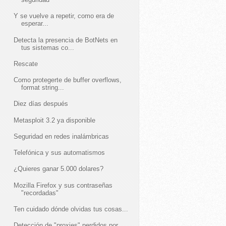
Y se vuelve a repetir, como era de
esperar...
Detecta la presencia de BotNets en
tus sistemas co...
Rescate
Como protegerte de buffer overflows,
format string...
Diez días después
Metasploit 3.2 ya disponible
Seguridad en redes inalámbricas
Telefónica y sus automatismos
¿Quieres ganar 5.000 dolares?
Mozilla Firefox y sus contraseñas
"recordadas"
Ten cuidado dónde olvidas tus cosas...
Detección de "proxies" perdidos por