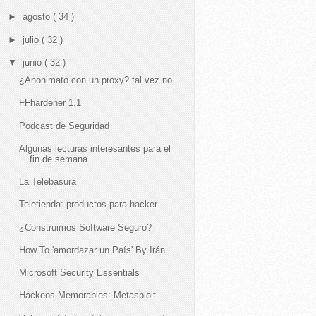
►
agosto
( 34 )
►
julio
( 32 )
▼
junio
( 32 )
¿Anonimato con un proxy? tal vez no
FFhardener 1.1
Podcast de Seguridad
Algunas lecturas interesantes para el
fin de semana
La Telebasura
Teletienda: productos para hacker.
¿Construimos Software Seguro?
How To 'amordazar un País' By Irán
Microsoft Security Essentials
Hackeos Memorables: Metasploit