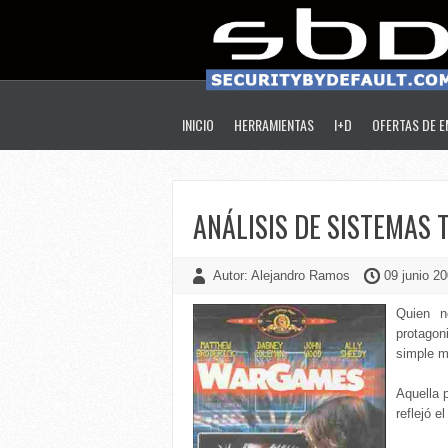
INICIO
HERRAMIENTAS
I+D
OFERTAS DE 
ANÁLISIS DE SISTEMAS 
Autor: Alejandro Ramos
09 junio 20
Quien n
protagon
simple m
Aquella 
reflejó 