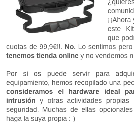
¿quiere
comu
¡¡Ahora 
este K
que pod
cuotas de 99,9€!!.
No
.
Lo sentimos pero
tenemos tienda online
y no vendemos n
Por si os puede servir para adquiri
equipamiento, hemos recopilado una p
consideramos el hardware ideal par
intrusión
y otras actividades propias
seguridad. Muchas de ellas opcionale
haga la suya propia :-)