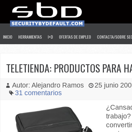
INICIO
HERRAMIENTAS
I+D
OFERTAS DE EMPLEO
CONTACTA/SOBRE SE
TELETIENDA: PRODUCTOS PARA H
Autor: Alejandro Ramos
25 junio 2009
31 comentarios
¿Cansa
traba
converti