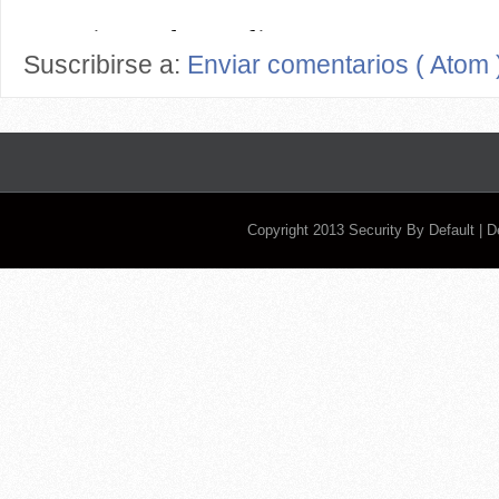
Suscribirse a:
Enviar comentarios ( Atom 
Copyright 2013
Security By Default
| 