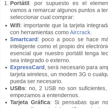
Portátil
: por supuesto es el eleme
vamos a remarcar algunos puntos a te
seleccionar cual comprar:
Wifi
: importante que la tarjeta integra
con herramientas como
Aircrack
.
Smartcard
: poco a poco se hace más
inteligente como el propio dni electrón
esencial que nuestro portátil tenga le
sea integrado o externo.
ExpressCard
, será necesario para ampl
tarjeta wireless, un modem 3G o cualqu
pueda ser necesario.
USBs
: no, 2 USB no son suficientes,
empezamos a entendernos.
Tarjeta Gráfica
: Si pensabas que no