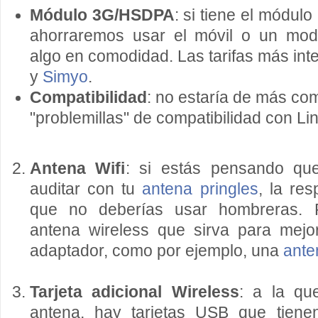
Módulo 3G/HSDPA
: si tiene el módul
ahorraremos usar el móvil o un mo
algo en comodidad. Las tarifas más in
y
Simyo
.
Compatibilidad
: no estaría de más co
"problemillas" de compatibilidad con Li
Antena Wifi
: si estás pensando qu
auditar con tu
antena pringles
, la re
que no deberías usar hombreras.
antena wireless que sirva para mejo
adaptador, como por ejemplo, una
ante
Tarjeta adicional Wireless
: a la qu
antena, hay tarjetas USB que tienen