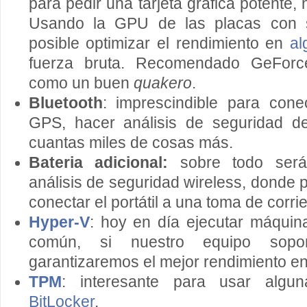
para pedir una tarjeta gráfica potente
Usando la GPU de las placas con
posible optimizar el rendimiento en
al
fuerza bruta. Recomendado GeForc
como un buen
quakero
.
Bluetooth
: imprescindible para cone
GPS, hacer análisis de seguridad de
cuantas miles de cosas más.
Bateria adicional:
sobre todo será
análisis de seguridad wireless, dond
conectar el portátil a una toma de corrie
Hyper-V
: hoy en día ejecutar máquin
común, si nuestro equipo sopor
garantizaremos el mejor rendimiento en 
TPM
: interesante para usar algu
BitLocker
.