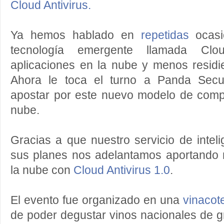
Cloud Antivirus.
Ya hemos hablado en
repetidas
ocasi
tecnología emergente llamada Cl
aplicaciones en la nube y menos residi
Ahora le toca el turno a Panda Secur
apostar por este nuevo modelo de compu
nube.
Gracias a que nuestro servicio de intel
sus planes nos adelantamos aportando n
la nube con
Cloud Antivirus 1.0
.
El evento fue organizado en una
vinacot
de poder degustar vinos nacionales de gr