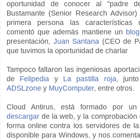
oportunidad de conocer al "padre de
Bustamante (Senior Research Advisor)
primera persona las características
comentó que además mantiene un
blog
presentación,
Juan Santana
(CEO de Pan
que tuvimos la oportunidad de charlar
Tampoco faltaron las ingeniosas aportac
de
Felipedia
y
La pastilla roja
, junt
ADSLzone
y
MuyComputer
, entre otros.
Cloud Antirus, está formado por u
descargar
de la web, y la comprobación 
forma online contra los servidores de 
disponible para Windows, y nos comenta