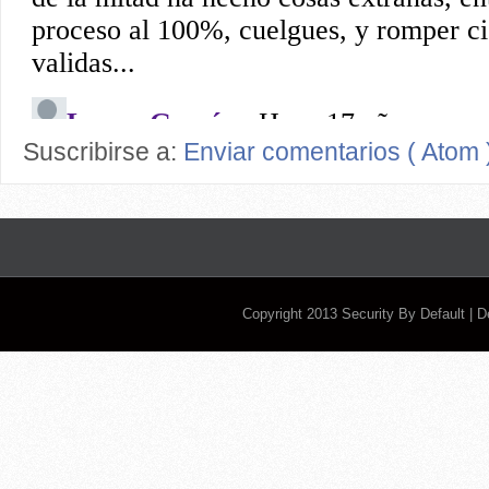
Suscribirse a:
Enviar comentarios ( Atom 
Copyright 2013
Security By Default
| 