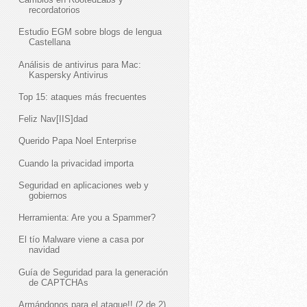
recordatorios
Estudio EGM sobre blogs de lengua
Castellana
Análisis de antivirus para Mac:
Kaspersky Antivirus
Top 15: ataques más frecuentes
Feliz Nav[IIS]dad
Querido Papa Noel Enterprise
Cuando la privacidad importa
Seguridad en aplicaciones web y
gobiernos
Herramienta: Are you a Spammer?
El tío Malware viene a casa por
navidad
Guía de Seguridad para la generación
de CAPTCHAs
Armándonos para el ataque!! (2 de 2)