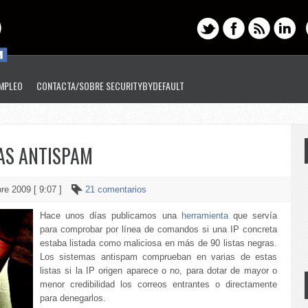
EMPLEO
CONTACTA/SOBRE SECURITYBYDEFAULT
TAS ANTISPAM
re 2009 [ 9:07 ]
21 comentarios
Hace unos días publicamos una
herramienta
que servía
para comprobar por línea de comandos si una IP concreta
estaba listada como maliciosa en más de 90 listas negras.
Los sistemas antispam comprueban en varias de estas
listas si la IP origen aparece o no, para dotar de mayor o
menor credibilidad los correos entrantes o directamente
para denegarlos.