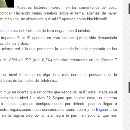
Nuestros lectores hicieron, en los comentarios del post,
dificar. Haciendo varias pruebas sobre el tema, además de haber
mi máquina, he observado que mi IP aparece como blacklisted!!!
.uceprotect.net
Este tipo de lista negra tiene 3 niveles:
 impacto. Si la IP aparece en esta lista es que ha sido denunciada
s últimos 7 días.
la misma red a la que pertenece la buscada ha sido reportada en los
s del
ASN
del ISP (o el 0,2%) han sido reportadas en los últimos 7
a de nivel 3, lo cual es algo de lo más normal si pensamos en la
lientes de las redes de Telefonica.
n muy en cuenta que un correo que venga de mi IP esté listada en el
 aparezco en nivel 1 o nivel 2? Seguro que en ese caso, un sistema
o incluso algunas configuraciones por defecto podrían llegar a
nuestra organización sean considerados como spam y
no lleguen a su
en la página web de la lista negra te permiten solicitar que nos