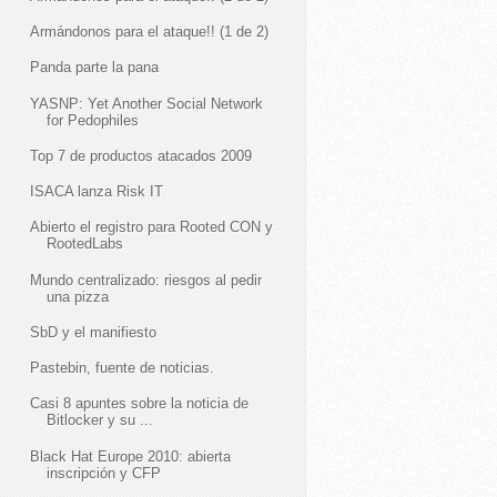
Armándonos para el ataque!! (1 de 2)
Panda parte la pana
YASNP: Yet Another Social Network
for Pedophiles
Top 7 de productos atacados 2009
ISACA lanza Risk IT
Abierto el registro para Rooted CON y
RootedLabs
Mundo centralizado: riesgos al pedir
una pizza
SbD y el manifiesto
Pastebin, fuente de noticias.
Casi 8 apuntes sobre la noticia de
Bitlocker y su ...
Black Hat Europe 2010: abierta
inscripción y CFP