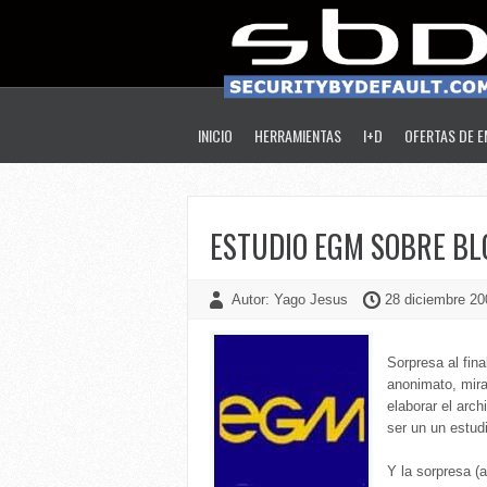
INICIO
HERRAMIENTAS
I+D
OFERTAS DE 
ESTUDIO EGM SOBRE BL
Autor: Yago Jesus
28 diciembre 20
Sorpresa al fina
anonimato, mira
elaborar el arch
ser un un estud
Y la sorpresa (