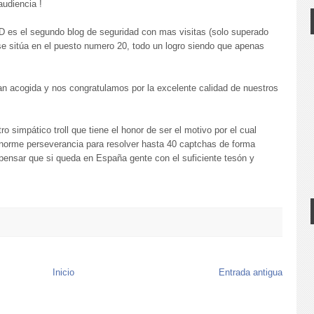
udiencia !
D es el segundo blog de seguridad con mas visitas (solo superado
se sitúa en el puesto numero 20, todo un logro siendo que apenas
n acogida y nos congratulamos por la excelente calidad de nuestros
o simpático troll que tiene el honor de ser el motivo por el cual
norme perseverancia para resolver hasta 40 captchas de forma
ensar que si queda en España gente con el suficiente tesón y
Inicio
Entrada antigua