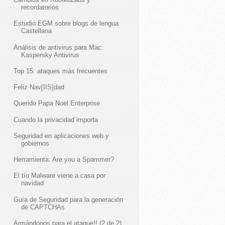
recordatorios
Estudio EGM sobre blogs de lengua
Castellana
Análisis de antivirus para Mac:
Kaspersky Antivirus
Top 15: ataques más frecuentes
Feliz Nav[IIS]dad
Querido Papa Noel Enterprise
Cuando la privacidad importa
Seguridad en aplicaciones web y
gobiernos
Herramienta: Are you a Spammer?
El tío Malware viene a casa por
navidad
Guía de Seguridad para la generación
de CAPTCHAs
Armándonos para el ataque!! (2 de 2)