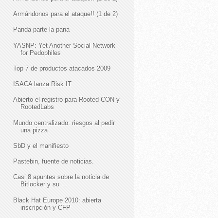
Armándonos para el ataque!! (1 de 2)
Panda parte la pana
YASNP: Yet Another Social Network
for Pedophiles
Top 7 de productos atacados 2009
ISACA lanza Risk IT
Abierto el registro para Rooted CON y
RootedLabs
Mundo centralizado: riesgos al pedir
una pizza
SbD y el manifiesto
Pastebin, fuente de noticias.
Casi 8 apuntes sobre la noticia de
Bitlocker y su ...
Black Hat Europe 2010: abierta
inscripción y CFP