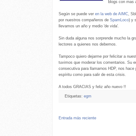
blogs con mas a
Según se puede ver
en la web de AIMC
, Sb
por nuestros compañeros de
SpamLoco
) y 
llevamos un año y medio 'de vida'.
Sin duda alguna nos sorprende mucho la gra
lectores a quienes nos debemos.
Tampoco quiero dejarme por felicitar a nuestr
tuvimos que moderar los comentarios. Su e
consecutiva para llamarnos HDP, nos hace p
espíritu como para salir de esta crisis.
A todos GRACIAS y feliz año nuevo !!
Etiquetas:
egm
Entrada más reciente