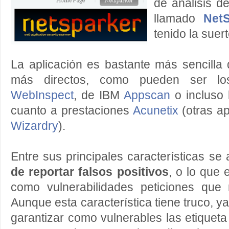
de análisis d
llamado
NetS
tenido la suer
La aplicación es bastante más sencilla
más directos, como pueden ser l
WebInspect
, de IBM
Appscan
o incluso
cuanto a prestaciones
Acunetix
(otras a
Wizardry
).
Entre sus principales características s
de reportar falsos positivos
, o lo que 
como vulnerabilidades peticiones que
Aunque esta característica tiene truco, 
garantizar como vulnerables las etiqueta