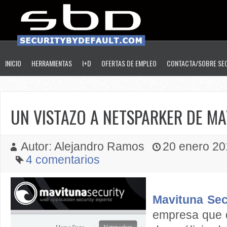
INICIO
HERRAMIENTAS
I+D
OFERTAS DE EMPLEO
CONTACTA/SOBRE SE
UN VISTAZO A NETSPARKER DE M
Autor: Alejandro Ramos
20 enero 201
4 comentarios
Mavituna Sec
empresa que d