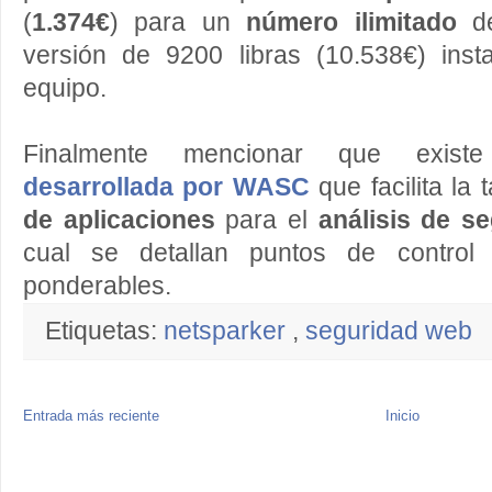
(
1.374€
) para un
número ilimitado
d
versión de 9200 libras (10.538€) ins
equipo.
Finalmente mencionar que exi
desarrollada por WASC
que facilita la 
de aplicaciones
para el
análisis de 
cual se detallan puntos de control 
ponderables.
Etiquetas:
netsparker
,
seguridad web
Entrada más reciente
Inicio