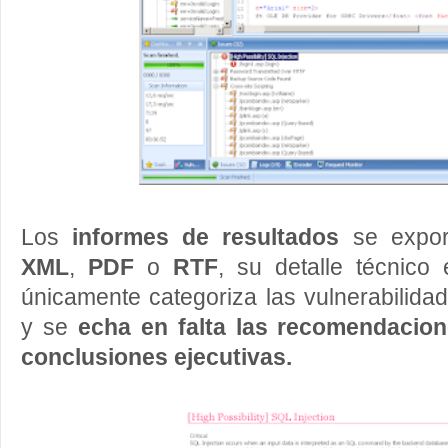
Los
informes de resultados
se expor
XML
,
PDF
o
RTF
, su detalle técnico
únicamente categoriza las vulnerabilidad
y se
echa en falta las recomendacio
conclusiones ejecutivas.