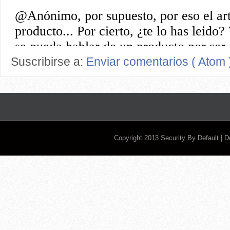
Suscribirse a:
Enviar comentarios ( Atom 
Copyright 2013
Security By Default
| 