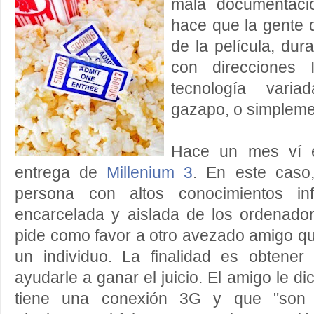
mala documentació
hace que la gente q
de la película, dur
con direcciones 
tecnología varia
gazapo, o simplemen
Hace un mes ví e
entrega de
Millenium 3
. En este caso,
persona con altos conocimientos inf
encarcelada y aislada de los ordenador
pide como favor a otro avezado amigo que
un individuo. La finalidad es obtene
ayudarle a ganar el juicio. El amigo le di
tiene una conexión 3G y que "son di