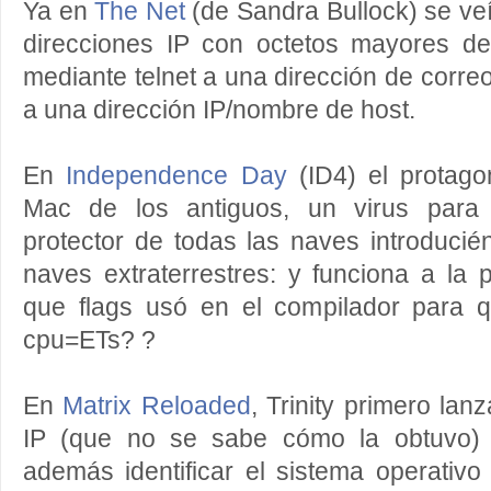
Ya en
The Net
(de Sandra Bullock) se veí
direcciones IP con octetos mayores d
mediante telnet a una dirección de corre
a una dirección IP/nombre de host.
En
Independence Day
(ID4) el protago
Mac de los antiguos, un virus para i
protector de todas las naves introducié
naves extraterrestres: y funciona a la 
que flags usó en el compilador para 
cpu=ETs? ?
En
Matrix Reloaded
, Trinity primero la
IP (que no se sabe cómo la obtuvo) 
además identificar el sistema operativ