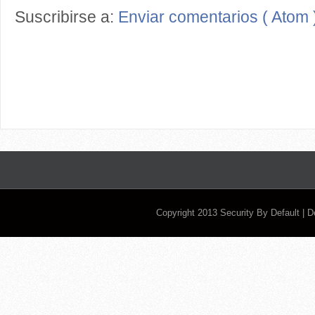
Suscribirse a:
Enviar comentarios ( Atom 
Copyright 2013
Security By Default
| 