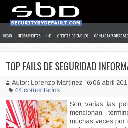
INICIO
HERRAMIENTAS
I+D
OFERTAS DE EMPLEO
CONTACTA/SOBRE SE
TOP FAILS DE SEGURIDAD INFORMÁ
Autor: Lorenzo Martínez
06 abril 201
44 comentarios
Son varias las pe
mencionan términ
muchas veces por m