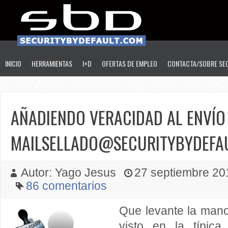
INICIO
HERRAMIENTAS
I+D
OFERTAS DE EMPLEO
CONTACTA/SOBRE SE
AÑADIENDO VERACIDAD AL ENVÍO 
MAILSELLADO@SECURITYBYDEFA
Autor: Yago Jesus
27 septiembre 201
86 comentarios
Que levante la man
visto en la típica