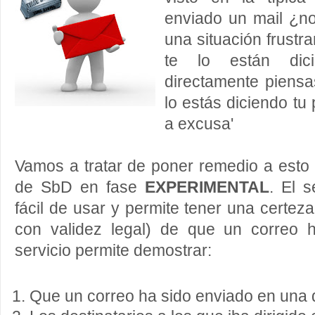
enviado un mail ¿no 
una situación frustr
te lo están dic
directamente piensa
lo estás diciendo tu
a excusa'
Vamos a tratar de poner remedio a esto
de SbD en fase
EXPERIMENTAL
. El 
fácil de usar y permite tener una certez
con validez legal) de que un correo 
servicio permite demostrar:
Que un correo ha sido enviado en una