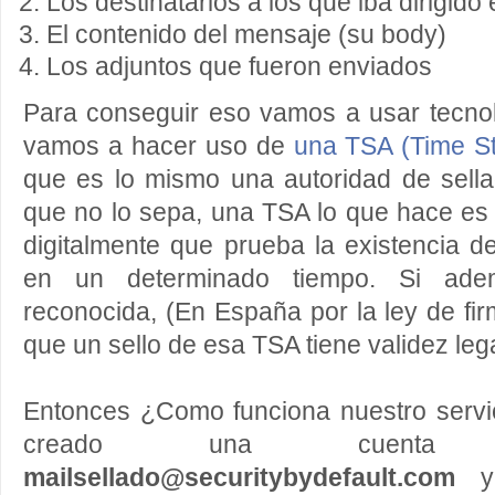
Los destinatarios a los que iba dirigido
El contenido del mensaje (su body)
Los adjuntos que fueron enviados
Para conseguir eso vamos a usar tecnol
vamos a hacer uso de
una TSA (Time St
que es lo mismo una autoridad de sella
que no lo sepa, una TSA lo que hace es e
digitalmente que prueba la existencia 
en un determinado tiempo. Si ad
reconocida, (En España por la ley de firm
que un sello de esa TSA tiene validez lega
Entonces ¿Como funciona nuestro servi
creado una cuenta
mailsellado@securitybydefault.com