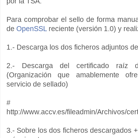
por la TSA.
Para comprobar el sello de forma manua
de
OpenSSL
reciente (versión 1.0) y reali
1.- Descarga los dos ficheros adjuntos de
2.- Descarga del certificado raí
(Organización que amablemente ofre
servicio de sellado)
# w
http://www.accv.es/fileadmin/Archivos/cert
3.- Sobre los dos ficheros descargados + 