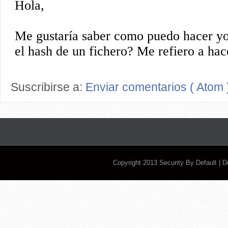
Suscribirse a:
Enviar comentarios ( Atom 
Copyright 2013
Security By Default
| 