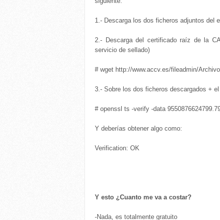
siguiente:
1.- Descarga los dos ficheros adjuntos del 
2.- Descarga del certificado raíz de la 
servicio de sellado)
# wget http://www.accv.es/fileadmin/Archivos
3.- Sobre los dos ficheros descargados + el 
# openssl ts -verify -data 9550876624799.79
Y deberías obtener algo como:
Verification: OK
Y esto ¿Cuanto me va a costar?
-Nada, es totalmente gratuito