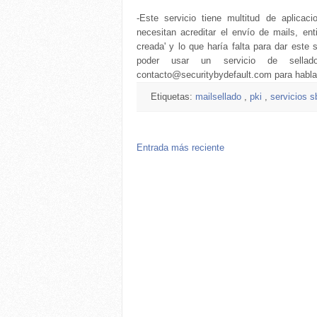
-Este servicio tiene multitud de aplicac
necesitan acreditar el envío de mails, en
creada' y lo que haría falta para dar este
poder usar un servicio de sellad
contacto@securitybydefault.com para hablar
Etiquetas:
mailsellado
,
pki
,
servicios 
Entrada más reciente