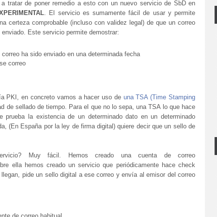
a tratar de poner remedio a esto con un nuevo servicio de SbD en
XPERIMENTAL
. El servicio es sumamente fácil de usar y permite
una certeza comprobable (incluso con validez legal) de que un correo
 enviado. Este servicio permite demostrar:
 correo ha sido enviado en una determinada fecha
ese correo
ía PKI, en concreto vamos a hacer uso de
una TSA (Time Stamping
d de sellado de tiempo. Para el que no lo sepa, una TSA lo que hace
que prueba la existencia de un determinado dato en un determinado
 (En España por la ley de firma digital) quiere decir que un sello de
ervicio? Muy fácil. Hemos creado una cuenta de correo
bre ella hemos creado un servicio que periódicamente hace check
llegan, pide un sello digital a ese correo y envía al emisor del correo
ente de correo habitual