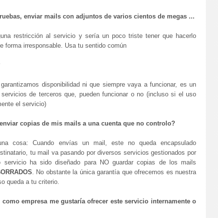
ruebas, enviar mails con adjuntos de varios cientos de megas ...
a restricción al servicio y sería un poco triste tener que hacerlo
e forma irresponsable. Usa tu sentido común
?
no garantizamos disponibilidad ni que siempre vaya a funcionar, es un
vicios de terceros que, pueden funcionar o no (incluso si el uso
ente el servicio)
enviar copias de mis mails a una cuenta que no controlo?
 una cosa: Cuando envías un mail, este no queda encapsulado
tinatario, tu mail va pasando por diversos servicios gestionados por
o servicio ha sido diseñado para NO guardar copias de los mails
BORRADOS
. No obstante la única garantía que ofrecemos es nuestra
o queda a tu criterio.
 como empresa me gustaría ofrecer este servicio internamente o