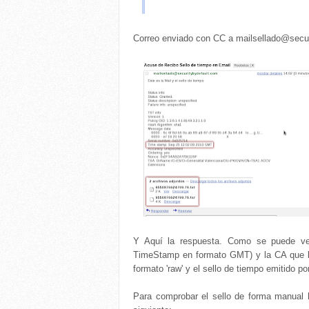
Correo enviado con CC a mailsellado@secu
Y Aquí la respuesta. Como se puede ver 
TimeStamp en formato GMT) y la CA que lo 
formato 'raw' y el sello de tiempo emitido po
Para comprobar el sello de forma manual