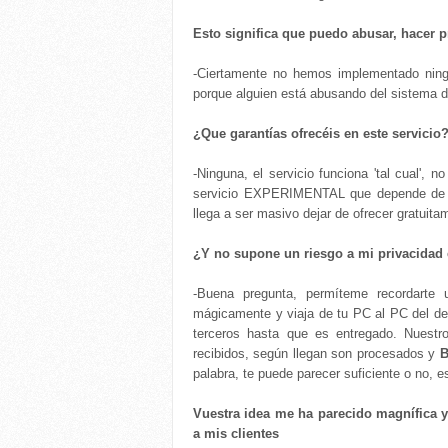
Esto significa que puedo abusar, hacer p
-Ciertamente no hemos implementado ningun
porque alguien está abusando del sistema d
¿Que garantías ofrecéis en este servicio
-Ninguna, el servicio funciona 'tal cual', 
servicio EXPERIMENTAL que depende de ser
llega a ser masivo dejar de ofrecer gratuitam
¿Y no supone un riesgo a mi privacidad 
-Buena pregunta, permíteme recordarte
mágicamente y viaja de tu PC al PC del des
terceros hasta que es entregado. Nuestr
recibidos, según llegan son procesados y
palabra, te puede parecer suficiente o no, es
Vuestra idea me ha parecido magnífica y
a mis clientes