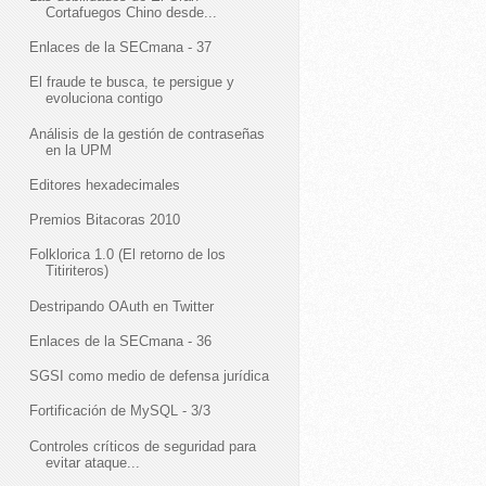
Cortafuegos Chino desde...
Enlaces de la SECmana - 37
El fraude te busca, te persigue y
evoluciona contigo
Análisis de la gestión de contraseñas
en la UPM
Editores hexadecimales
Premios Bitacoras 2010
Folklorica 1.0 (El retorno de los
Titiriteros)
Destripando OAuth en Twitter
Enlaces de la SECmana - 36
SGSI como medio de defensa jurídica
Fortificación de MySQL - 3/3
Controles críticos de seguridad para
evitar ataque...