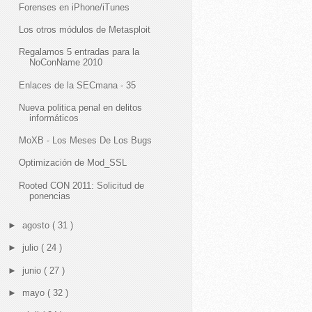
Forenses en iPhone/iTunes
Los otros módulos de Metasploit
Regalamos 5 entradas para la
NoConName 2010
Enlaces de la SECmana - 35
Nueva politica penal en delitos
informáticos
MoXB - Los Meses De Los Bugs
Optimización de Mod_SSL
Rooted CON 2011: Solicitud de
ponencias
►
agosto
( 31 )
►
julio
( 24 )
►
junio
( 27 )
►
mayo
( 32 )