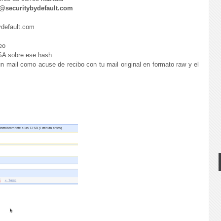
@securitybydefault.com
ydefault.com
eo
TSA sobre ese hash
n mail como acuse de recibo con tu mail original en formato raw y el