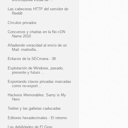
Las cabeceras HTTP del servidor de
Reddit
Círculos privados
Concursos y charlas en la No cON
Name 2010
Añadiendo veracidad al envío de un
Mail: mailsella...
Enlaces de la SECmana - 38
Explotación de Windows, pasado,
presente y futuro ...
Exportando claves privadas marcadas
como no-export...
Hackeos Memorables: Samy is My
Hero
Twitter y las galletas caducadas
Editores hexadecimales - El retorno
Las debilidades de El Gran