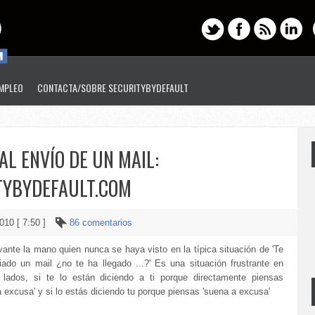
EMPLEO
CONTACTA/SOBRE SECURITYBYDEFAULT
L ENVÍO DE UN MAIL:
YBYDEFAULT.COM
010 [ 7:50 ]
86 comentarios
ante la mano quien nunca se haya visto en la típica situación de 'Te
iado un mail ¿no te ha llegado ...?' Es una situación frustrante en
lados, si te lo están diciendo a ti porque directamente piensas
 excusa' y si lo estás diciendo tu porque piensas 'suena a excusa'