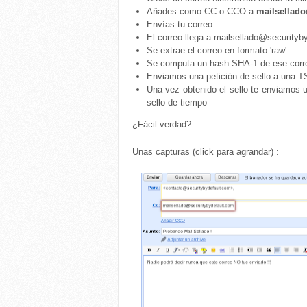
Añades como CC o CCO a
mailsellado
Envías tu correo
El correo llega a mailsellado@securityb
Se extrae el correo en formato 'raw'
Se computa un hash SHA-1 de ese corr
Enviamos una petición de sello a una 
Una vez obtenido el sello te enviamos u
sello de tiempo
¿Fácil verdad?
Unas capturas (click para agrandar) :