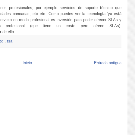
iones profesionales, por ejemplo servicios de soporte técnico que
tidades bancarias, etc etc. Como puedes ver la tecnología 'ya está
 servicio en modo profesional es inversión para poder ofrecer SLAs y
o profesional (que tiene un coste pero ofrece SLAs).
 de ello.
sbd
,
tsa
Inicio
Entrada antigua