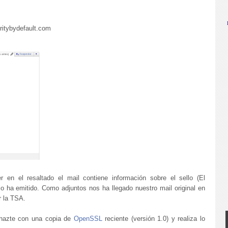
ritybydefault.com
en el resaltado el mail contiene información sobre el sello (El
ha emitido. Como adjuntos nos ha llegado nuestro mail original en
r la TSA.
 hazte con una copia de
OpenSSL
reciente (versión 1.0) y realiza lo