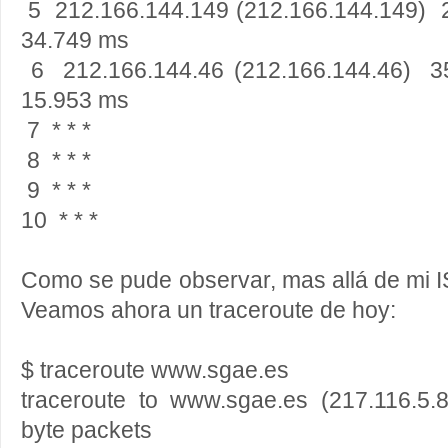
5 212.166.144.149 (212.166.144.149)
34.749 ms
6 212.166.144.46 (212.166.144.46) 
15.953 ms
7 * * *
8 * * *
9 * * *
10 * * *
Como se pude observar, mas allá de mi ISP
Veamos ahora un traceroute de hoy:
$ traceroute www.sgae.es
traceroute to www.sgae.es (217.116.5
byte packets