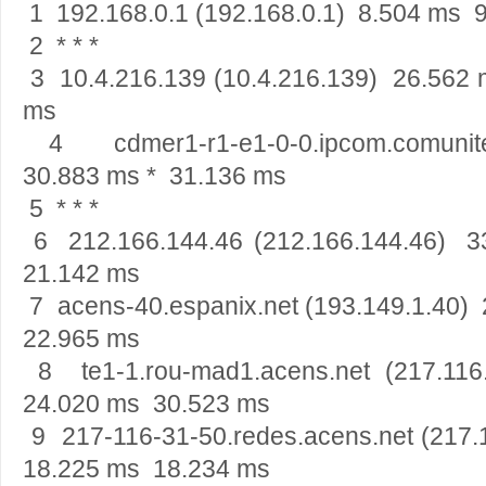
1 192.168.0.1 (192.168.0.1) 8.504 ms 
2 * * *
3 10.4.216.139 (10.4.216.139) 26.562
ms
4 cdmer1-r1-e1-0-0.ipcom.comunitel
30.883 ms * 31.136 ms
5 * * *
6 212.166.144.46 (212.166.144.46) 
21.142 ms
7 acens-40.espanix.net (193.149.1.40
22.965 ms
8 te1-1.rou-mad1.acens.net (217.11
24.020 ms 30.523 ms
9 217-116-31-50.redes.acens.net (217
18.225 ms 18.234 ms