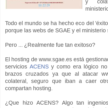
y cola
ministerio
Todo el mundo se ha hecho eco del 'éxito
porque las webs de SGAE y el ministerio 
Pero ... ¿Realmente fue tan exitoso?
El hosting de www.sgae.es está gestiona
servicios
ACENS
y como era lógico no
brazos cruzados ya que al atacar ww
colateral, seguro que iban a caer ot
compartan hosting.
¿Que hizo ACENS? Algo tan ingenioso