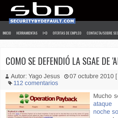
INICIO
HERRAMIENTAS
I+D
OFERTAS DE EMPLEO
CONTACTA/SOBRE SE
COMO SE DEFENDIÓ LA SGAE DE '
Autor: Yago Jesus
07 octubre 2010 [
112 comentarios
Mucho s
ataque
noche so