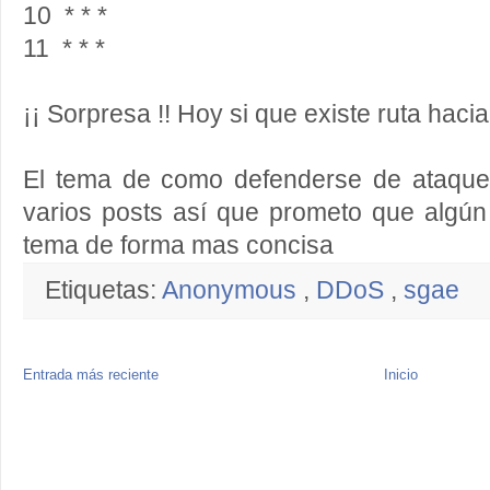
10 * * *
11 * * *
¡¡ Sorpresa !! Hoy si que existe ruta hac
El tema de como defenderse de ataqu
varios posts así que prometo que algún 
tema de forma mas concisa
Etiquetas:
Anonymous
,
DDoS
,
sgae
Entrada más reciente
Inicio