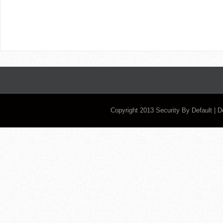
Copyright 2013
Security By Default
| 