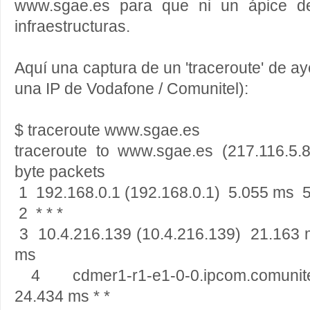
www.sgae.es para que ni un ápice de
infraestructuras.
Aquí una captura de un 'traceroute' de a
una IP de Vodafone / Comunitel):
$ traceroute www.sgae.es
traceroute to www.sgae.es (217.116.5
byte packets
1 192.168.0.1 (192.168.0.1) 5.055 ms 
2 * * *
3 10.4.216.139 (10.4.216.139) 21.163
ms
4 cdmer1-r1-e1-0-0.ipcom.comunitel
24.434 ms * *