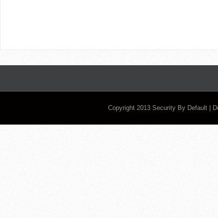
Copyright 2013
Security By Default
| 