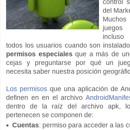
control 
del Marke
Muchos 
juegos
incluso
todos los usuarios cuando son instalad
permisos especiales
que a más de uno 
cejas y preguntarse por qué un jueg
necesita saber nuestra posición geográfi
Los permisos
que una aplicación de And
definen en en el archivo
AndroidManife
dentro de la raíz del archivo apk, 
pertenecen se componen de:
Cuentas
: permiso para acceder a las 