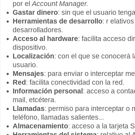
por el
Account Manager.
Gastar dinero
: sin que el usuario tenga
Herramientas de desarrollo
: r elativ
desarrolladores.
Acceso al hardware
: facilita acceso d
dispositivo.
Localización
: con el que se conocerá l
usuario.
Mensajes
: para enviar o interceptar m
Red
: facilita conectividad con la red.
Información personal
: acceso a contac
mail, etcétera.
Llamadas
: permiso para interceptar o m
teléfono, llamadas salientes...
Almacenamiento
: acceso a la tarjeta 
Herramientas del sistema
: relativo al