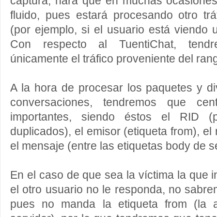
captura, hará que en muchas ocasiones
fluido, pues estará procesando otro tr
(por ejemplo, si el usuario está viendo
Con respecto al TuentiChat, tend
únicamente el tráfico proveniente del ran
A la hora de procesar los paquetes y di
conversaciones, tendremos que cen
importantes, siendo éstos el RID (p
duplicados), el emisor (etiqueta from), el 
el mensaje (entre las etiquetas body de s
En el caso de que sea la víctima la que i
el otro usuario no le responda, no sabre
pues no manda la etiqueta from (la a