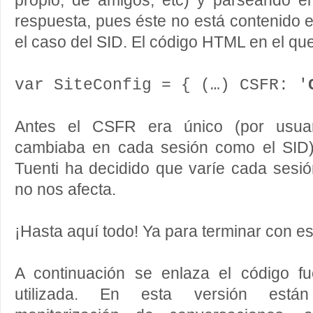
propio, de amigos, etc) y parseando 
respuesta, pues éste no está contenido
el caso del SID. El código HTML en el qu
var SiteConfig = { (…) CSFR: '
Antes el CSFR era único (por usuari
cambiaba en cada sesión como el SID), 
Tuenti ha decidido que varíe cada sesió
no nos afecta.
¡Hasta aquí todo! Ya para terminar con es
A continuación se enlaza el código fu
utilizada. En esta versión está