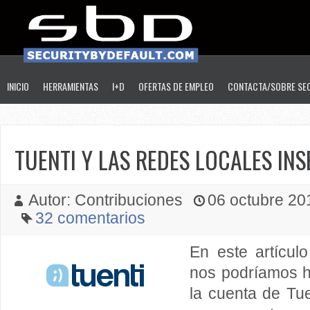
INICIO
HERRAMIENTAS
I+D
OFERTAS DE EMPLEO
CONTACTA/SOBRE SE
TUENTI Y LAS REDES LOCALES INS
Autor: Contribuciones
06 octubre 201
32 comentarios
En este artícul
nos podríamos h
la cuenta de Tu