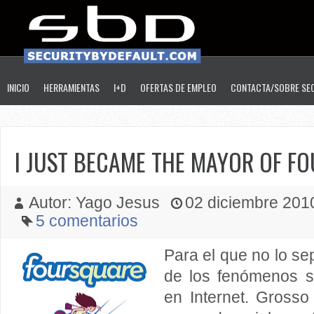
INICIO
HERRAMIENTAS
I+D
OFERTAS DE EMPLEO
CONTACTA/SOBRE SE
I JUST BECAME THE MAYOR OF FO
Autor: Yago Jesus
02 diciembre 2010
5 comentarios
Para el que no lo se
de los fenómenos 
en Internet. Gross