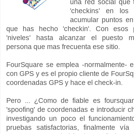
una red social que 
'checkins' en los 
acumular puntos en
que has hecho 'checkin'. Con esos 
'niveles' hasta alcanzar el puesto 
persona que mas frecuenta ese sitio.
FourSquare se emplea -normalmente- en
con GPS y es el propio cliente de FourSq
coordenadas GPS y hace el check-in.
Pero ... ¿Como de fiable es foursqu
'spoofing' de coordenadas e introducir c
investigando un poco el funcionamien
pruebas satisfactorias, finalmente ví