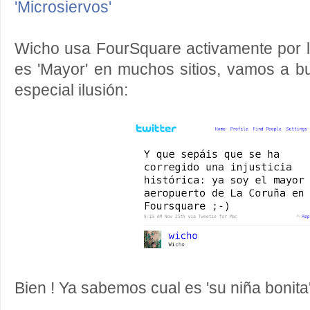
'Microsiervos'
Wicho usa FourSquare activamente por 
es 'Mayor' en muchos sitios, vamos a b
especial ilusión:
Bien ! Ya sabemos cual es 'su niña bonit