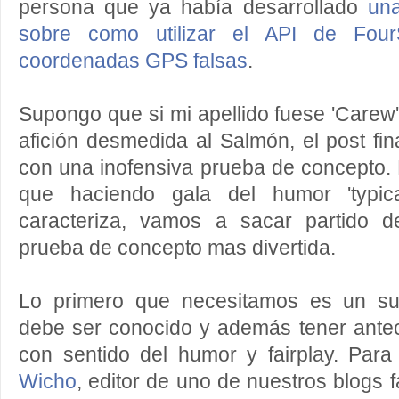
persona que ya había desarrollado
un
sobre como utilizar el API de FourS
coordenadas GPS falsas
.
Supongo que si mi apellido fuese 'Carew
afición desmedida al Salmón, el post fina
con una inofensiva prueba de concepto. P
que haciendo gala del humor 'typic
caracteriza, vamos a sacar partido 
prueba de concepto mas divertida.
Lo primero que necesitamos es un suje
debe ser conocido y además tener antec
con sentido del humor y fairplay. Par
Wicho
, editor de uno de nuestros blogs f