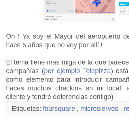
Oh ! Ya soy el Mayor del aeropuerto 
hace 5 años que no voy por allí !
El tema tiene mas miga de la que parec
compañías (
por ejemplo Telepizza
) est
como elemento para introducir campaña
haces muchos checkins en mi local, 
cliente y tendré deferencias contigo)
Etiquetas:
foursquare
,
microsiervos
,
r