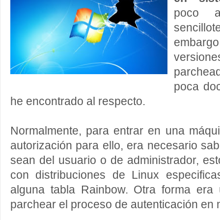
poco a
sencill
embargo
version
parchead
poca doc
he encontrado al respecto.
Normalmente, para entrar en una máqu
autorización para ello, era necesario sa
sean del usuario o de administrador, es
con distribuciones de Linux especifi
alguna tabla Rainbow. Otra forma era u
parchear el proceso de autenticación en