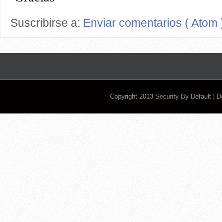
Suscribirse a:
Enviar comentarios ( Atom 
Copyright 2013
Security By Default
| 