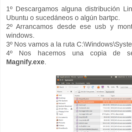
1º Descargamos alguna distribución L
Ubuntu o sucedáneos o algún bartpc.
2º Arrancamos desde ese usb y monta
windows.
3º Nos vamos a la ruta C:\Windows\Sys
4º Nos hacemos una copia de seg
Magnify.exe
.