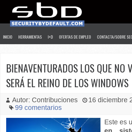
INICIO
HERRAMIENTAS
I+D
OFERTAS DE EMPLEO
CONTACTA/SOBRE SE
BIENAVENTURADOS LOS QUE NO 
SERÁ EL REINO DE LOS WINDOWS
Autor: Contribuciones
16 diciembre 2
99 comentarios
Este es 
en sis