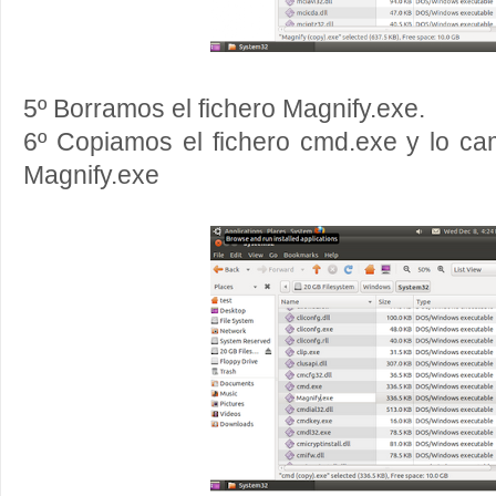
5º Borramos el fichero Magnify.exe.
6º Copiamos el fichero cmd.exe y lo 
Magnify.exe