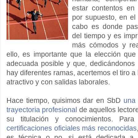
estar contentos en 
por supuesto, en el p
cabo es donde pas
del tiempo y es impr
más cómodos y real
ello, es importante que la elección q
adecuada posible y que, dedicándonos 
hay diferentes ramas, acertemos el tiro a
atractivo y con salidas laborales.
Hace tiempo, quisimos dar en SbD
una 
trayectoria profesional
de aquellos lector
su titulación y conocimientos. Par
certificaciones oficiales más reconocidas
es técnica o no, si está dedicada a au