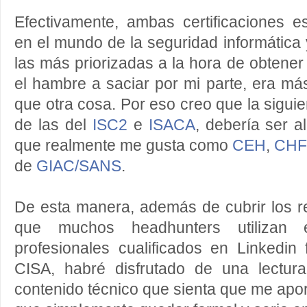
Efectivamente, ambas certificaciones 
en el mundo de la seguridad informátic
las más priorizadas a la hora de obtener
el hambre a saciar por mi parte, era má
que otra cosa. Por eso creo que la sigui
de las del
ISC2
e
ISACA
, debería ser 
que realmente me gusta como
CEH
,
CHF
de
GIAC
/SANS
.
De esta manera, además de cubrir los r
que muchos headhunters utilizan
profesionales cualificados en Linkedin
CISA, habré disfrutado de una lectur
contenido técnico que sienta que me apo