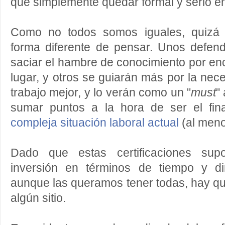
que simplemente quedar formal y serio en
Como no todos somos iguales, quizá 
forma diferente de pensar. Unos defen
saciar el hambre de conocimiento por en
lugar, y otros se guiarán más por la nec
trabajo mejor, y lo verán como un "
must
"
sumar puntos a la hora de ser el fina
compleja situación laboral actual
(al meno
Dado que estas certificaciones sup
inversión en términos de tiempo y di
aunque las queramos tener todas, hay que
algún sitio.