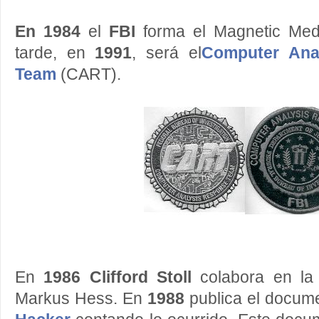
En 1984
el
FBI
forma el Magnetic Me
tarde, en
1991
, será el
Computer Ana
Team
(CART).
En
1986
Clifford Stoll
colabora en la 
Markus Hess. En
1988
publica el docu