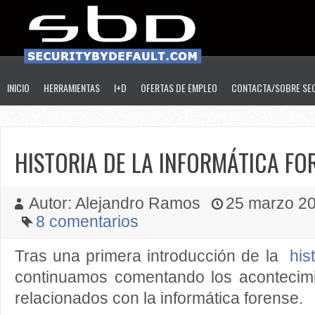
INICIO
HERRAMIENTAS
I+D
OFERTAS DE EMPLEO
CONTACTA/SOBRE SE
HISTORIA DE LA INFORMÁTICA FO
Autor: Alejandro Ramos
25 marzo 201
8 comentarios
Tras una primera introducción de la
his
continuamos comentando los acontecim
relacionados con la informática forense.