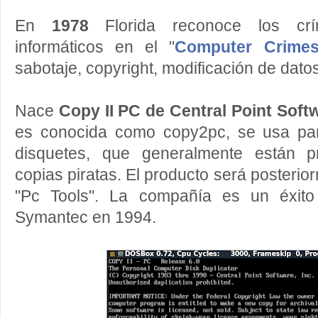
En
1978
Florida reconoce los cr
informáticos en el "
Computer Crime
sabotaje, copyright, modificación de dato
Nace
Copy II PC de Central Point Soft
es conocida como copy2pc, se usa par
disquetes, que generalmente están pr
copias piratas. El producto será posterio
"Pc Tools". La compañía es un éxit
Symantec en 1994.