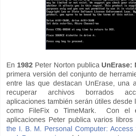
En
1982
Peter Norton publica
UnErase: N
primera versión del conjunto de herramien
entre las que destacan UnErase, una a
recuperar archivos borrados acci
aplicaciones también serán útiles desde 
como FileFix o TimeMark. Con el é
aplicaciones Peter publica varios libro
the I. B. M. Personal Computer: Access