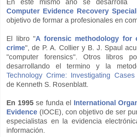
En este mismo año se desarrolla
Computer Evidence Recovery Special
objetivo de formar a profesionales en com
El libro "
A forensic methodology for 
crime
", de P. A. Collier y B. J. Spaul a
"computer forensics". Otros libros po
desarrollando el termino y la metod
Technology Crime: Investigating Cases
de Kenneth S. Rosenblatt.
En 1995
se funda el
International Org
Evidence
(IOCE), con objetivo de ser pu
especialistas en la evidencia electróni
información.