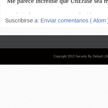
Suscribirse a:
Enviar comentarios ( Atom 
Copyright 2013
Security By Default
| 