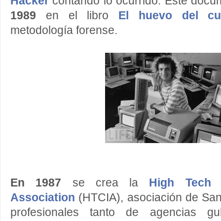
Hacker
contando lo ocurrido. Este docu
1989
en el libro
El huevo del cu
metodología forense.
En 1987
se crea la
High Tech C
Association
(HTCIA), asociación de San
profesionales tanto de agencias g