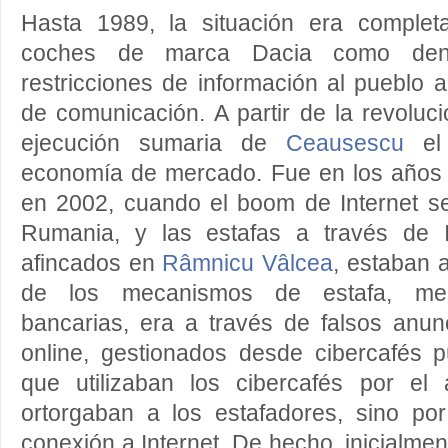
Hasta 1989, la situación era complet
coches de marca Dacia como den
restricciones de información al pueblo 
de comunicación. A partir de la revoluc
ejecución sumaria de
Ceausescu
el 
economía de mercado. Fue en los años 
en 2002, cuando el boom de Internet s
Rumania, y las estafas a través de I
afincados en
Râmnicu Vâlcea
, estaban 
de los mecanismos de estafa, medi
bancarias, era a través de falsos anu
online, gestionados desde cibercafés p
que utilizaban los cibercafés por el
ortorgaban a los estafadores, sino por
conexión a Internet. De hecho, inicialmen