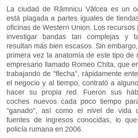
La ciudad de Râmnicu Vâlcea es un oa
está plagada a partes iguales de tienda
oficinas de Western Union. Los recursos p
investigar bandas tan complejas y t
resultan más bien escasos. Sin embargo,
primera vez la anatomía de este tipo de
empresario llamado Romeo Chita, que 
trabajando de "flecha", rápidamente en
el negocio y al tiempo, contrató a algu
hacer su propia red. Fueron sus háb
coches nuevos cada poco tiempo para
"ganado", así como el nivel de vida 
fuentes de ingresos conocidas, lo qu
policía rumana en 2006.