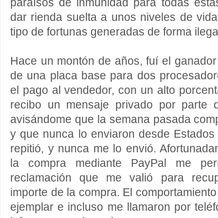
paraísos de inmunidad para todas esta
dar rienda suelta a unos niveles de vida
tipo de fortunas generadas de forma ilega
Hace un montón de años, fuí el ganador
de una placa base para dos procesador
el pago al vendedor, con un alto porcent
recibo un mensaje privado por parte d
avisándome que la semana pasada comp
y que nunca lo enviaron desde Estados 
repitió, y nunca me lo envió. Afortunad
la compra mediante PayPal me perm
reclamación que me valió para recupe
importe de la compra. El comportamient
ejemplar e incluso me llamaron por telé