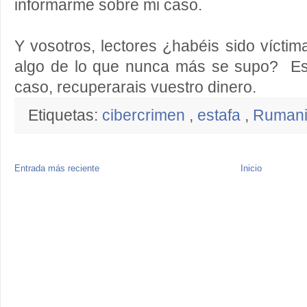
informarme sobre mi caso.
Y vosotros, lectores ¿habéis sido víct
algo de lo que nunca más se supo? E
caso, recuperarais vuestro dinero.
Etiquetas:
cibercrimen
,
estafa
,
Ruman
Entrada más reciente
Inicio