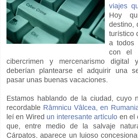
viajes q
Hoy qu
destino,
turístic
a todos 
con el 
cibercrimen y mercenarismo digital y
deberían plantearse el adquirir una 
pasar unas buenas vacaciones.
Estamos hablando de la ciudad, cuyo n
recordable
Râmnicu Vâlcea, en Rumani
leí en Wired
un interesante artículo
en el 
que, entre medio de la salvaje natur
Cárpatos, aparece un lujoso concesion