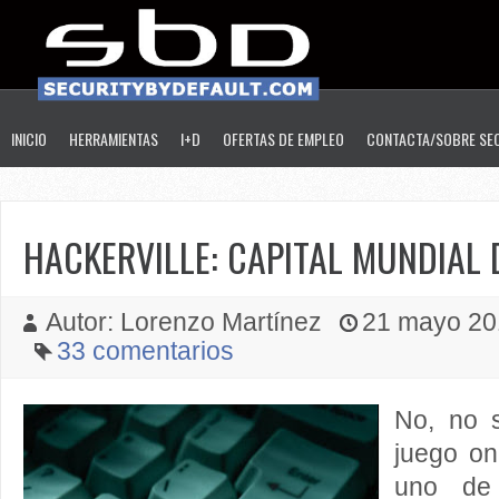
INICIO
HERRAMIENTAS
I+D
OFERTAS DE EMPLEO
CONTACTA/SOBRE SE
HACKERVILLE: CAPITAL MUNDIAL 
Autor: Lorenzo Martínez
21 mayo 201
33 comentarios
No, no 
juego on
uno d