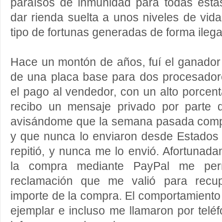
paraísos de inmunidad para todas esta
dar rienda suelta a unos niveles de vida
tipo de fortunas generadas de forma ilega
Hace un montón de años, fuí el ganador
de una placa base para dos procesador
el pago al vendedor, con un alto porcent
recibo un mensaje privado por parte d
avisándome que la semana pasada comp
y que nunca lo enviaron desde Estados 
repitió, y nunca me lo envió. Afortunad
la compra mediante PayPal me perm
reclamación que me valió para recupe
importe de la compra. El comportamient
ejemplar e incluso me llamaron por telé