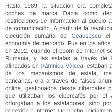
Hasta 1989, la situación era complet
coches de marca Dacia como den
restricciones de información al pueblo 
de comunicación. A partir de la revoluc
ejecución sumaria de
Ceausescu
el 
economía de mercado. Fue en los años 
en 2002, cuando el boom de Internet s
Rumania, y las estafas a través de I
afincados en
Râmnicu Vâlcea
, estaban 
de los mecanismos de estafa, medi
bancarias, era a través de falsos anu
online, gestionados desde cibercafés p
que utilizaban los cibercafés por el
ortorgaban a los estafadores, sino por
conexión a Internet. De hecho, inicialmen