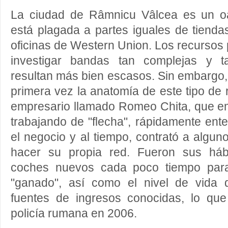
La ciudad de Râmnicu Vâlcea es un oa
está plagada a partes iguales de tienda
oficinas de Western Union. Los recursos p
investigar bandas tan complejas y t
resultan más bien escasos. Sin embargo,
primera vez la anatomía de este tipo de
empresario llamado Romeo Chita, que 
trabajando de "flecha", rápidamente en
el negocio y al tiempo, contrató a algu
hacer su propia red. Fueron sus háb
coches nuevos cada poco tiempo para
"ganado", así como el nivel de vida 
fuentes de ingresos conocidas, lo qu
policía rumana en 2006.