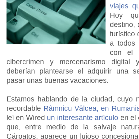
viajes q
Hoy qu
destino,
turístic
a todos 
con el 
cibercrimen y mercenarismo digital y
deberían plantearse el adquirir una 
pasar unas buenas vacaciones.
Estamos hablando de la ciudad, cuyo n
recordable
Râmnicu Vâlcea, en Rumani
leí en Wired
un interesante artículo
en el 
que, entre medio de la salvaje natur
Cárpatos, aparece un lujoso concesion