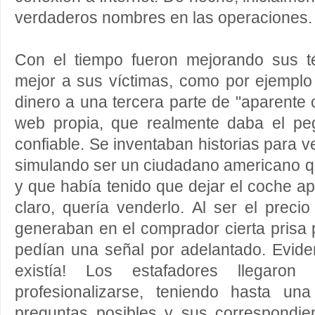
verdaderos nombres en las operaciones.
Con el tiempo fueron mejorando sus t
mejor a sus víctimas, como por ejemplo
dinero a una tercera parte de "aparente 
web propia, que realmente daba el pe
confiable. Se inventaban historias para 
simulando ser un ciudadano americano que
y que había tenido que dejar el coche 
claro, quería venderlo. Al ser el preci
generaban en el comprador cierta prisa 
pedían una señal por adelantado. Evide
existía! Los estafadores llegaron
profesionalizarse, teniendo hasta un
preguntas posibles y sus correspondie