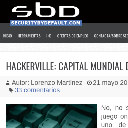
INICIO
HERRAMIENTAS
I+D
OFERTAS DE EMPLEO
CONTACTA/SOBRE SE
HACKERVILLE: CAPITAL MUNDIAL 
Autor: Lorenzo Martínez
21 mayo 201
33 comentarios
No, no 
juego on
uno d