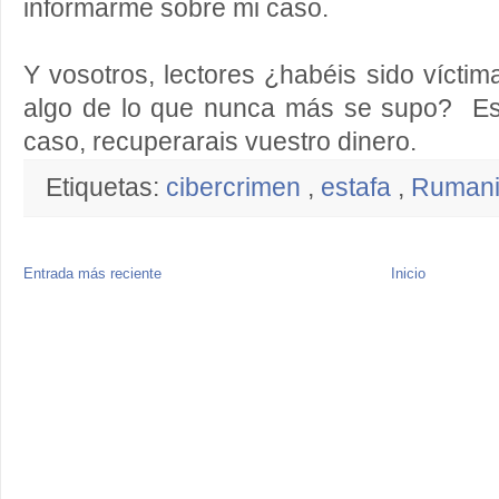
informarme sobre mi caso.
Y vosotros, lectores ¿habéis sido víct
algo de lo que nunca más se supo? E
caso, recuperarais vuestro dinero.
Etiquetas:
cibercrimen
,
estafa
,
Ruman
Entrada más reciente
Inicio