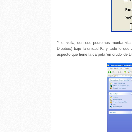
Y et voila, con eso podremos montar vía t
Dropbox) bajo la unidad K, y todo lo qu
aspecto que tiene la carpeta 'en crudo' de 