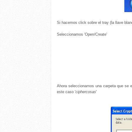
Si hacemos click sobre el tray (la llave bl
Seleccionamos 'Open/Create'
Ahora seleccionamos una carpeta que se en
este caso '
ciphercosas
'