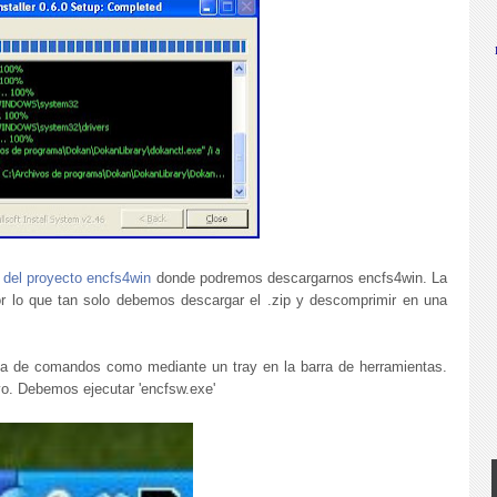
 del proyecto encfs4win
donde podremos descargarnos encfs4win. La
por lo que tan solo debemos descargar el .zip y descomprimir en una
ea de comandos como mediante un tray en la barra de herramientas.
vo. Debemos ejecutar 'encfsw.exe'