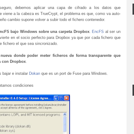
 seguro, debemos aplicar una capa de cifrado a los datos que
e viene a la cabeza es TrueCrypt, el problema es que, como va auto-
ueño cambio supone volver a subir todo el fichero contenedor.
ncFS bajo Windows sobre una carpeta Dropbox
.
EncFS
al ser un
nvierte en el socio perfecto para Dropbox ya que por cada fichero que
 fichero el que sea sincronizado.
 nueva donde poder meter ficheros de forma transparente que
da con Dropbox
.
s bajar e instalar
Dokan
que es un port de Fuse para Windows.
eptamos condiciones