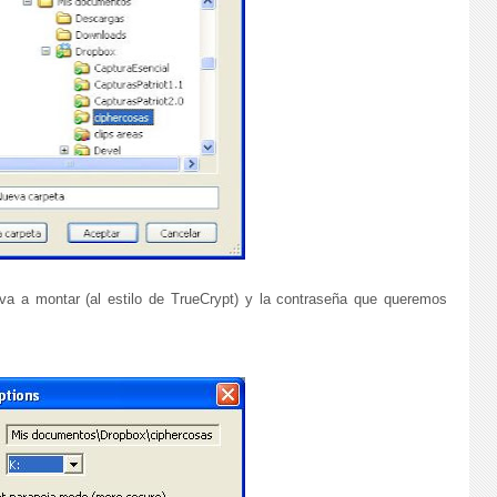
va a montar (al estilo de TrueCrypt) y la contraseña que queremos