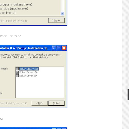
mos instalar
ien