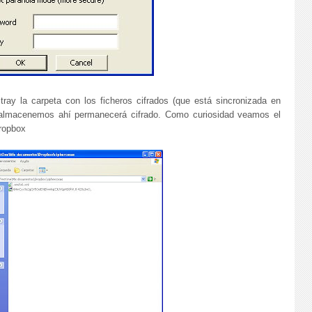
ray la carpeta con los ficheros cifrados (que está sincronizada en
e almacenemos ahí permanecerá cifrado. Como curiosidad veamos el
Dropbox