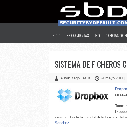
INICIO
HERRAMIENTAS
I+D
OFERTAS DE 
SISTEMA DE FICHEROS 
Autor: Yago Jesus
24 mayo 2011 [ 
Dropb
en cuan
Tanto 
Dropbo
servicio donde la inviolabilidad de los da
Sanchez
.