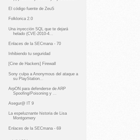
El código fuente de ZeuS
Folklorica 2.0
Una inyección SQL que te dejará
helado (CVE-2010-4...
Enlaces de la SECmana - 70
Inhibiendo tu seguridad
[Cine de Hackers] Firewall
Sony culpa a Anonymous del ataque a
su PlayStation...
ArpON para defenderse de ARP
Spoofing/Poisoning y ...
Asegur@ IT 9
La espeluznante historia de Lisa
Montgomery
Enlaces de la SECmana - 69