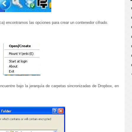
anca) encontramos las opciones para crear un contenedor cifrado.
cuentre bajo la jerarquía de carpetas sincronizadas de Dropbox, en