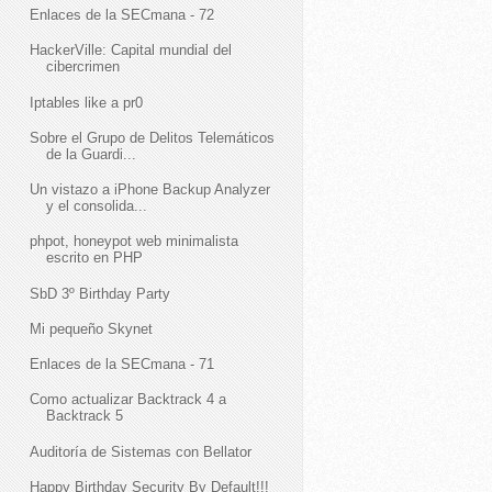
Enlaces de la SECmana - 72
HackerVille: Capital mundial del
cibercrimen
Iptables like a pr0
Sobre el Grupo de Delitos Telemáticos
de la Guardi...
Un vistazo a iPhone Backup Analyzer
y el consolida...
phpot, honeypot web minimalista
escrito en PHP
SbD 3º Birthday Party
Mi pequeño Skynet
Enlaces de la SECmana - 71
Como actualizar Backtrack 4 a
Backtrack 5
Auditoría de Sistemas con Bellator
Happy Birthday Security By Default!!!