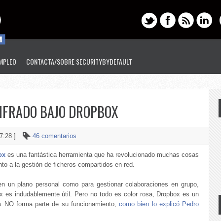
EMPLEO
CONTACTA/SOBRE SECURITYBYDEFAULT
CIFRADO BAJO DROPBOX
7:28 ]
46 comentarios
ox
es una fantástica herramienta que ha revolucionado muchas cosas
to a la gestión de ficheros compartidos en red.
en un plano personal como para gestionar colaboraciones en grupo,
x es indudablemente útil. Pero no todo es color rosa, Dropbox es un
tos NO forma parte de su funcionamiento,
como bien lo explicó Pedro