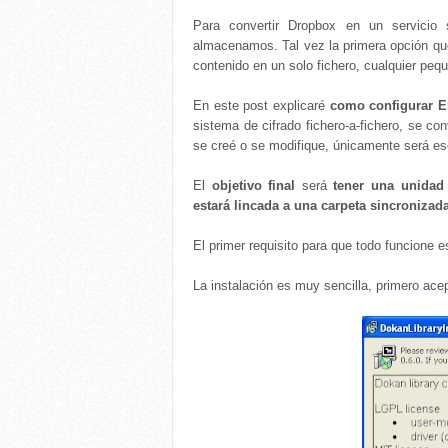
Para convertir Dropbox en un servicio
almacenamos. Tal vez la primera opción qu
contenido en un solo fichero, cualquier peq
En este post explicaré
como configurar E
sistema de cifrado fichero-a-fichero, se co
se creé o se modifique, únicamente será ese
El
objetivo final
será
tener una unidad
estará lincada a una carpeta sincroniza
El primer requisito para que todo funcione e
La instalación es muy sencilla, primero ac